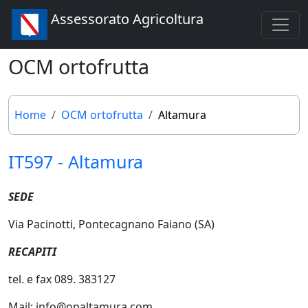
Assessorato Agricoltura
OCM ortofrutta
Home
OCM ortofrutta
Altamura
IT597 - Altamura
SEDE
Via Pacinotti, Pontecagnano Faiano (SA)
RECAPITI
tel. e fax 089. 383127
Mail: info@opaltamura.com