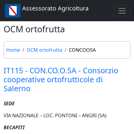
Assessorato Agricoltura
OCM ortofrutta
Home
OCM ortofrutta
CONCOOSA
IT115 - CON.CO.O.SA - Consorzio
cooperative ortofrutticole di
Salerno
SEDE
VIA NAZIONALE – LOC. PONTONI – ANGRI (SA)
RECAPITI