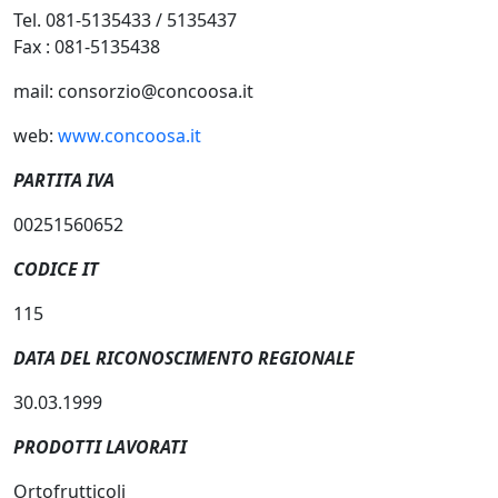
Tel. 081-5135433 / 5135437
Fax : 081-5135438
mail: consorzio@concoosa.it
web:
www.concoosa.it
PARTITA IVA
00251560652
CODICE IT
115
DATA DEL RICONOSCIMENTO REGIONALE
30.03.1999
PRODOTTI LAVORATI
Ortofrutticoli