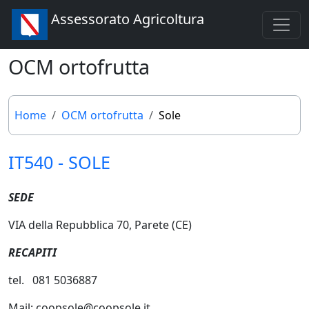
Assessorato Agricoltura
OCM ortofrutta
Home
OCM ortofrutta
Sole
IT540 - SOLE
SEDE
VIA della Repubblica 70, Parete (CE)
RECAPITI
tel. 081 5036887
Mail: coopsole@coopsole.it