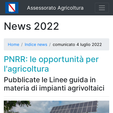
Assessorato Agricoltura
News 2022
Home
Indice news
comunicato 4 luglio 2022
PNRR: le opportunità per
l'agricoltura
Pubblicate le Linee guida in
materia di impianti agrivoltaici