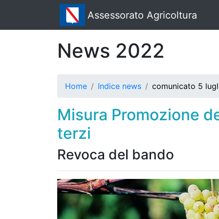
Assessorato Agricoltura
News 2022
Home
Indice news
comunicato 5 lug
Misura Promozione dei
terzi
Revoca del bando