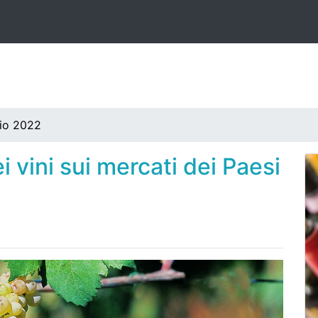
lio 2022
 vini sui mercati dei Paesi