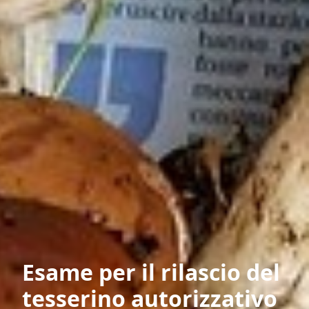
Esame per il rilascio del
tesserino autorizzativo