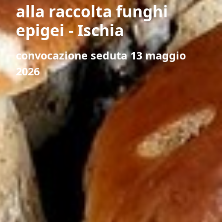
alla raccolta funghi
epigei - Ischia
convocazione seduta 13 maggio
2026