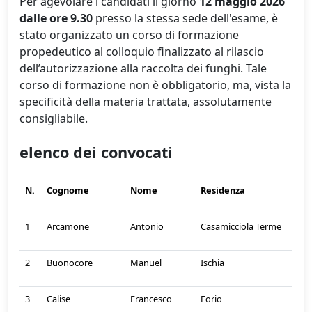
Per agevolare i candidati il giorno
12 maggio 2026
dalle ore 9.30
presso la stessa sede dell'esame, è
stato organizzato un corso di formazione
propedeutico al colloquio finalizzato al rilascio
dell’autorizzazione alla raccolta dei funghi. Tale
corso di formazione non è obbligatorio, ma, vista la
specificità della materia trattata, assolutamente
consigliabile.
elenco dei convocati
N.
Cognome
Nome
Residenza
1
Arcamone
Antonio
Casamicciola Terme
2
Buonocore
Manuel
Ischia
3
Calise
Francesco
Forio