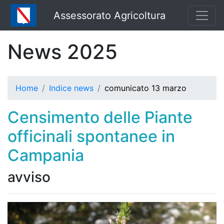
Assessorato Agricoltura
News 2025
Home
Indice news
comunicato 13 marzo
Censimento delle Piante
officinali spontanee in
Campania
avviso