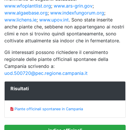
www.wfoplantlist.org
;
www.ars-grin.gov
;
www.algaebase.org
;
www.indexfungorum.org
;
www.lichens.ie
;
www.upov.int
. Sono state inserite
anche piante che, sebbene non appartengano ai nostri
climi e non si trovino quindi spontaneamente, sono
coltivate attualmente sia indoor che in fermentatore.
Gli interessati possono richiedere il censimento
regionale delle piante officinali spontanee della
Campania scrivendo a:
uod.500720@pec.regione.campania.it
Risultati
Piante officinali spontanee in Campania