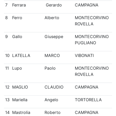
7
Ferrara
Gerardo
CAMPAGNA
8
Ferro
Alberto
MONTECORVINO
ROVELLA
9
Gallo
Giuseppe
MONTECORVINO
PUGLIANO
10
LATELLA
MARCO
VIBONATI
11
Lupo
Paolo
MONTECORVINO
ROVELLA
12
MAGLIO
CLAUDIO
CAMPAGNA
13
Mariella
Angelo
TORTORELLA
14
Mastrolia
Roberto
CAMPAGNA