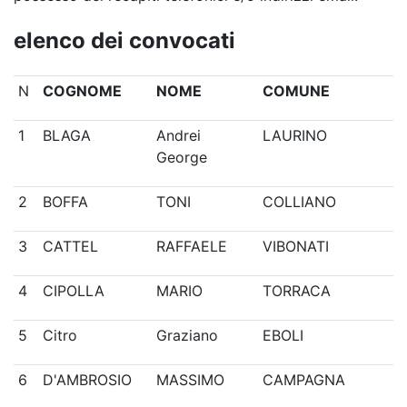
elenco dei convocati
N
COGNOME
NOME
COMUNE
1
BLAGA
Andrei
LAURINO
George
2
BOFFA
TONI
COLLIANO
3
CATTEL
RAFFAELE
VIBONATI
4
CIPOLLA
MARIO
TORRACA
5
Citro
Graziano
EBOLI
6
D'AMBROSIO
MASSIMO
CAMPAGNA