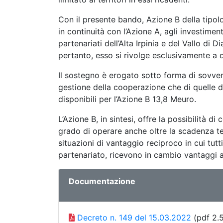
Con il presente bando, Azione B della tipolog
in continuità con l’Azione A, agli investiment
partenariati dell’Alta Irpinia e del Vallo di Di
pertanto, esso si rivolge esclusivamente a 
Il sostegno è erogato sotto forma di sovven
gestione della cooperazione che di quelle 
disponibili per l’Azione B 13,8 Meuro.
L’Azione B, in sintesi, offre la possibilità 
grado di operare anche oltre la scadenza t
situazioni di vantaggio reciproco in cui tutt
partenariato, ricevono in cambio vantaggi a
Documentazione
Decreto n. 149 del 15.03.2022
(pdf 2.