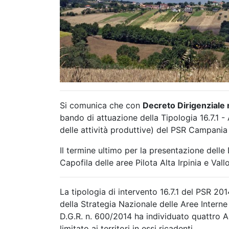
Si comunica che con
Decreto Dirigenziale 
bando di attuazione della Tipologia 16.7.1 -
delle attività produttive) del PSR Campani
Il termine ultimo per la presentazione del
Capofila delle aree Pilota Alta Irpinia e Vall
La tipologia di intervento 16.7.1 del PSR 2
della Strategia Nazionale delle Aree Interne 
D.G.R. n. 600/2014 ha individuato quattro Are
limitato ai territori in essi ricadenti.