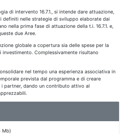
ia di intervento 16.7.1., si intende dare attuazione,
i definiti nelle strategie di sviluppo elaborate dai
ano nella prima fase di attuazione della t.i. 16.7.1. e,
queste due Aree.
zione globale a copertura sia delle spese per la
di investimento. Complessivamente risultano
di consolidare nel tempo una esperienza associativa in
emporale prevista dal programma e di creare
i i partner, dando un contributo attivo al
pprezzabili.
5 Mb)