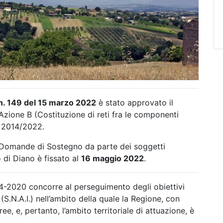
n. 149 del 15 marzo 2022
è stato approvato il
 Azione B (Costituzione di reti fra le componenti
a 2014/2022.
le Domande di Sostegno da parte dei soggetti
o di Diano è fissato al
16 maggio 2022
.
014-2020 concorre al perseguimento degli obiettivi
(S.N.A.I.) nell’ambito della quale la Regione, con
e, e, pertanto, l’ambito territoriale di attuazione, è