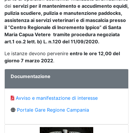
dei
servizi per il mantenimento e accudimento equidi,
pulizia scudiere, pulizia e manutenzione paddocks,
assistenza ai servizi veterinari e di mascalcia presso
il “Centro Regionale di Incremento Ippico” di Santa
Maria Capua Vetere tramite procedura negoziata
art.1 co.2 lett. b) L. n.120 del 11/09/2020.
Le istanze devono pervenire
entro le ore 12,00 del
giorno 7 marzo 2022
.
Documentazione
Avviso e manifestazione di interesse
Portale Gare Regione Campania