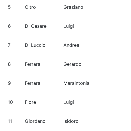
5
Citro
Graziano
6
Di Cesare
Luigi
7
Di Luccio
Andrea
8
Ferrara
Gerardo
9
Ferrara
Maraintonia
10
Fiore
Luigi
11
Giordano
Isidoro