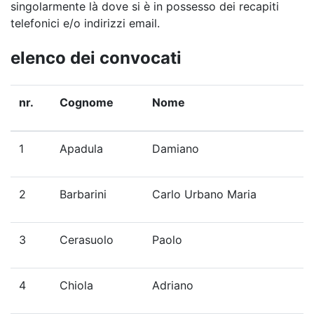
singolarmente là dove si è in possesso dei recapiti
telefonici e/o indirizzi email.
elenco dei convocati
nr.
Cognome
Nome
1
Apadula
Damiano
2
Barbarini
Carlo Urbano Maria
3
Cerasuolo
Paolo
4
Chiola
Adriano