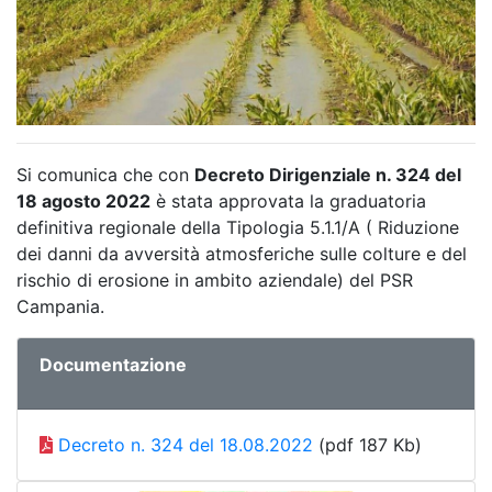
Si comunica che con
Decreto Dirigenziale n. 324 del
18 agosto 2022
è stata approvata la graduatoria
definitiva regionale della Tipologia 5.1.1/A ( Riduzione
dei danni da avversità atmosferiche sulle colture e del
rischio di erosione in ambito aziendale) del PSR
Campania.
Documentazione
Decreto n. 324 del 18.08.2022
(pdf 187 Kb)