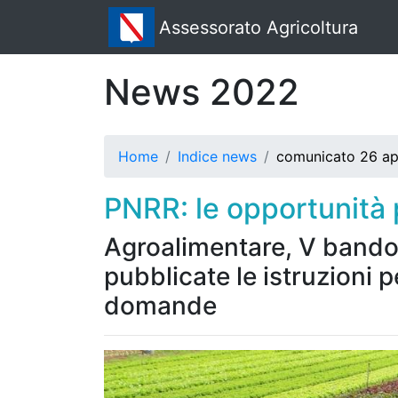
Assessorato Agricoltura
News 2022
Home
Indice news
comunicato 26 ap
PNRR: le opportunità p
Agroalimentare, V bando de
pubblicate le istruzioni 
domande