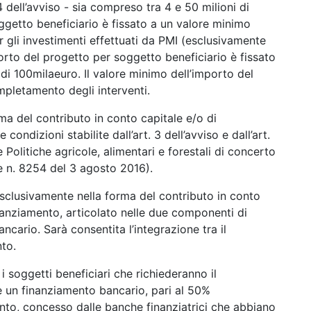
 4 dell’avviso - sia compreso tra 4 e 50 milioni di
ggetto beneficiario è fissato a un valore minimo
 gli investimenti effettuati da PMI (esclusivamente
importo del progetto per soggetto beneficiario è fissato
di 100milaeuro. Il valore minimo dell’importo del
mpletamento degli interventi.
a del contributo in conto capitale e/o di
condizioni stabilite dall’art. 3 dell’avviso e dall’art.
 Politiche agricole, alimentari e forestali di concerto
ze n. 8254 del 3 agosto 2016).
sclusivamente nella forma del contributo in conto
nanziamento, articolato nelle due componenti di
cario. Sarà consentita l’integrazione tra il
nto.
 i soggetti beneficiari che richiederanno il
 un finanziamento bancario, pari al 50%
to, concesso dalle banche finanziatrici che abbiano