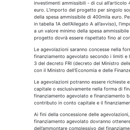
investimenti ammissibili - di cui all’articolo
euro. L’importo del progetto per singolo so
della spesa ammissibile di 400mila euro. Per
in tabella 1A dell’Allegato A all’avviso), l’
a un valore minimo della spesa ammissibile 
progetto dovrà essere rispettato fino al co
Le agevolazioni saranno concesse nella form
finanziamento agevolato secondo i limiti e le 
3 del decreto FRI (decreto del Ministro delle
con il Ministro dell’Economia e delle Finan
Le agevolazioni potranno essere richieste e
capitale o esclusivamente nella forma di fi
finanziamento agevolato e finanziamento ban
contributo in conto capitale e il finanziame
Ai fini della concessione delle agevolazioni,
finanziamento agevolato dovranno ottenere
dell’ammontare complessivo del finanziamen