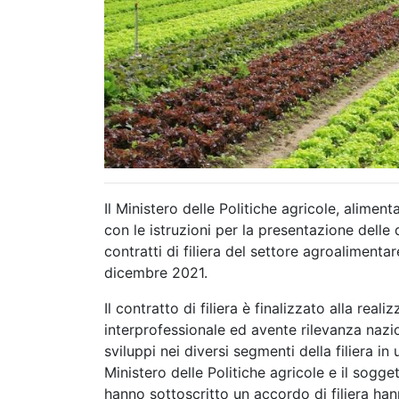
Il Ministero delle Politiche agricole, aliment
con le istruzioni per la presentazione dell
contratti di filiera del settore agroaliment
dicembre 2021.
Il contratto di filiera è finalizzato alla re
interprofessionale ed avente rilevanza nazi
sviluppi nei diversi segmenti della filiera in 
Ministero delle Politiche agricole e il sogge
hanno sottoscritto un accordo di filiera ha