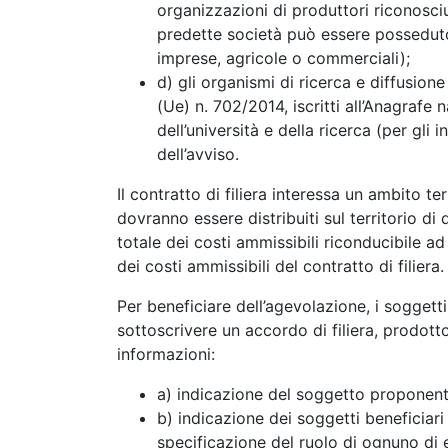
organizzazioni di produttori riconosciu
predette società può essere posseduto
imprese, agricole o commerciali);
d) gli organismi di ricerca e diffusio
(Ue) n. 702/2014, iscritti all’Anagrafe n
dell’università e della ricerca (per gli 
dell’avviso.
Il contratto di filiera interessa un ambito ter
dovranno essere distribuiti sul territorio d
totale dei costi ammissibili riconducibile a
dei costi ammissibili del contratto di filiera.
Per beneficiare dell’agevolazione, i soggetti
sottoscrivere un accordo di filiera, prodot
informazioni:
a) indicazione del soggetto proponent
b) indicazione dei soggetti beneficiari 
specificazione del ruolo di ognuno di ess