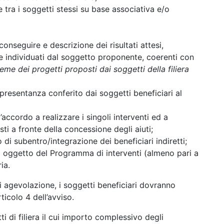
 tra i soggetti stessi su base associativa e/o
 conseguire e descrizione dei risultati attesi,
he individuati dal soggetto proponente, coerenti con
ieme dei progetti proposti dai soggetti della filiera
presentanza conferito dai soggetti beneficiari al
accordo a realizzare i singoli interventi ed a
sti a fronte della concessione degli aiuti;
 di subentro/integrazione dei beneficiari indiretti;
era oggetto del Programma di interventi (almeno pari a
ia.
 agevolazione, i soggetti beneficiari dovranno
rticolo 4 dell’avviso.
i di filiera il cui importo complessivo degli