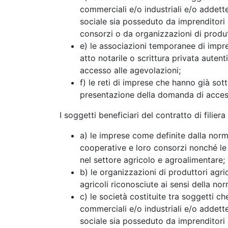
commerciali e/o industriali e/o addette
sociale sia posseduto da imprenditori 
consorzi o da organizzazioni di produt
e) le associazioni temporanee di impresa
atto notarile o scrittura privata auten
accesso alle agevolazioni;
f) le reti di imprese che hanno già sot
presentazione della domanda di access
I soggetti beneficiari del contratto di filier
a) le imprese come definite dalla norm
cooperative e loro consorzi nonché le
nel settore agricolo e agroalimentare;
b) le organizzazioni di produttori agri
agricoli riconosciute ai sensi della no
c) le società costituite tra soggetti ch
commerciali e/o industriali e/o addette
sociale sia posseduto da imprenditori 