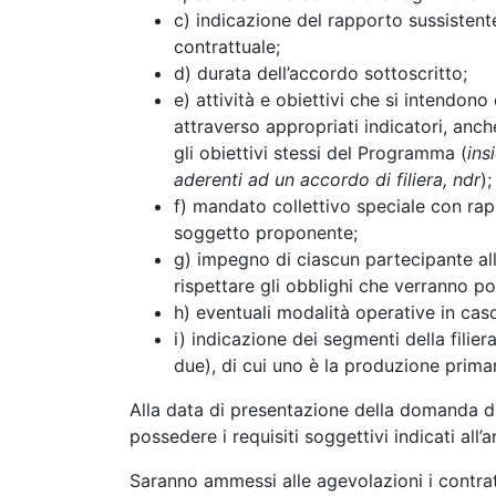
c) indicazione del rapporto sussistente
contrattuale;
d) durata dell’accordo sottoscritto;
e) attività e obiettivi che si intendono
attraverso appropriati indicatori, anc
gli obiettivi stessi del Programma (
ins
aderenti ad un accordo di filiera, ndr
);
f) mandato collettivo speciale con rap
soggetto proponente;
g) impegno di ciascun partecipante all’
rispettare gli obblighi che verranno po
h) eventuali modalità operative in caso
i) indicazione dei segmenti della fili
due), di cui uno è la produzione primar
Alla data di presentazione della domanda di
possedere i requisiti soggettivi indicati all’a
Saranno ammessi alle agevolazioni i contratt