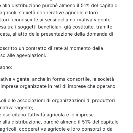
 alla distribuzione purché almeno il 51% del capitale
agricoli, società cooperative agricole e loro
tori riconosciute ai sensi della normativa vigente;
 tra i soggetti beneficiari, già costituite, tramite
ticata, all’atto della presentazione della domanda di
toscritto un contratto di rete al momento della
o alle agevolazioni.
a sono:
ativa vigente, anche in forma consortile, le società
 imprese organizzate in reti di imprese che operano
coli e le associazioni di organizzazioni di produttori
rmativa vigente;
e esercitano l’attività agricola e le imprese
 alla distribuzione, purché almeno il 51% del capitale
agricoli, cooperative agricole e loro consorzi o da