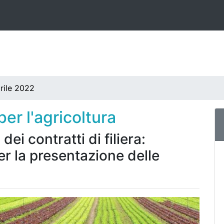
rile 2022
er l'agricoltura
i contratti di filiera:
per la presentazione delle