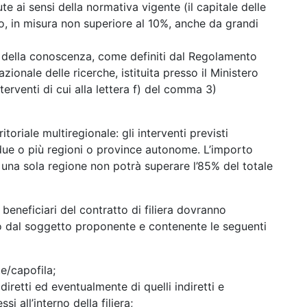
te ai sensi della normativa vigente (il capitale delle
, in misura non superiore al 10%, anche da grandi
ne della conoscenza, come definiti dal Regolamento
azionale delle ricerche, istituita presso il Ministero
interventi di cui alla lettera f) del comma 3)
ritoriale multiregionale: gli interventi previsti
i due o più regioni o province autonome. L’importo
d una sola regione non potrà superare l’85% del totale
 beneficiari del contratto di filiera dovranno
to dal soggetto proponente e contenente le seguenti
e/capofila;
diretti ed eventualmente di quelli indiretti e
i all’interno della filiera;