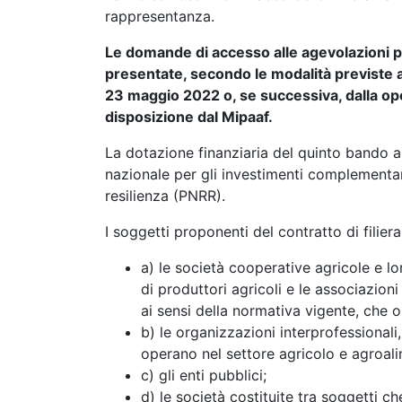
rappresentanza.
Le domande di accesso alle agevolazioni p
presentate, secondo le modalità previste all
23 maggio 2022 o, se successiva, dalla op
disposizione dal Mipaaf.
La dotazione finanziaria del quinto bando a
nazionale per gli investimenti complementari
resilienza (PNRR).
I soggetti proponenti del contratto di filier
a) le società cooperative agricole e lo
di produttori agricoli e le associazioni
ai sensi della normativa vigente, che 
b) le organizzazioni interprofessionali
operano nel settore agricolo e agroal
c) gli enti pubblici;
d) le società costituite tra soggetti ch