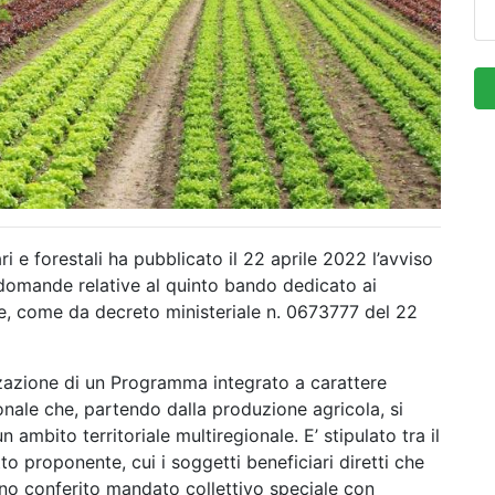
ari e forestali ha pubblicato il 22 aprile 2022 l’avviso
e domande relative al quinto bando dedicato ai
are, come da decreto ministeriale n. 0673777 del 22
alizzazione di un Programma integrato a carattere
onale che, partendo dalla produzione agricola, si
un ambito territoriale multiregionale. E’ stipulato tra il
tto proponente, cui i soggetti beneficiari diretti che
nno conferito mandato collettivo speciale con