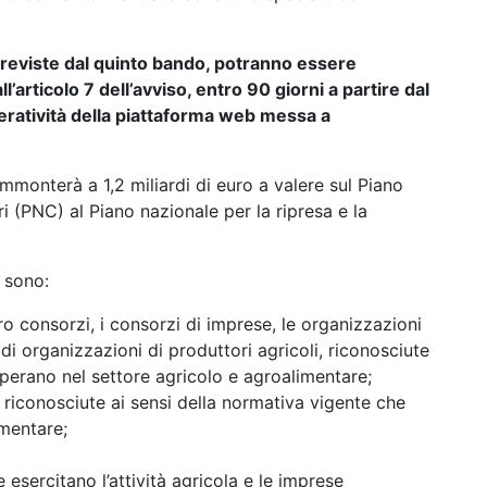
reviste dal quinto bando, potranno essere
’articolo 7 dell’avviso, entro 90 giorni a partire dal
eratività della piattaforma web messa a
mmonterà a 1,2 miliardi di euro a valere sul Piano
 (PNC) al Piano nazionale per la ripresa e la
a sono:
ro consorzi, i consorzi di imprese, le organizzazioni
 di organizzazioni di produttori agricoli, riconosciute
operano nel settore agricolo e agroalimentare;
, riconosciute ai sensi della normativa vigente che
imentare;
e esercitano l’attività agricola e le imprese