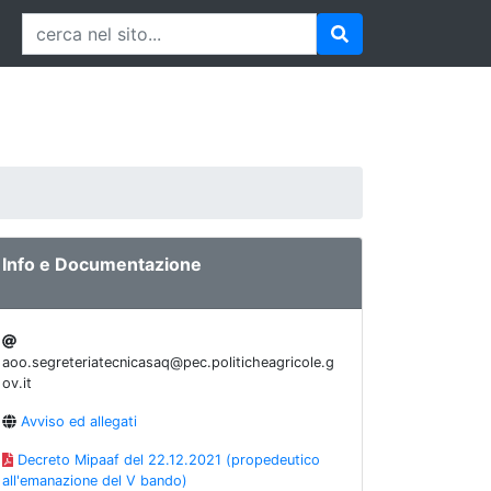
Info e Documentazione
aoo.segreteriatecnicasaq@pec.politicheagricole.g
ov.it
Avviso ed allegati
Decreto Mipaaf del 22.12.2021 (propedeutico
all'emanazione del V bando)