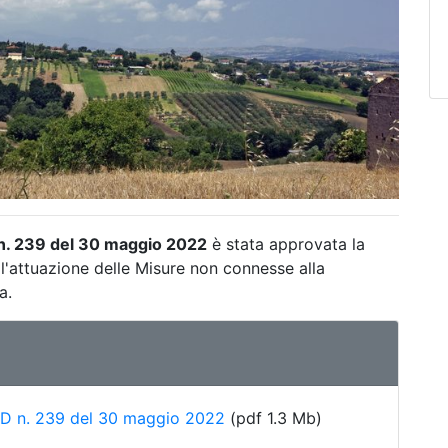
 n. 239 del 30 maggio 2022
è stata approvata la
 l'attuazione delle Misure non connesse alla
a.
DRD n. 239 del 30 maggio 2022
(pdf 1.3 Mb)