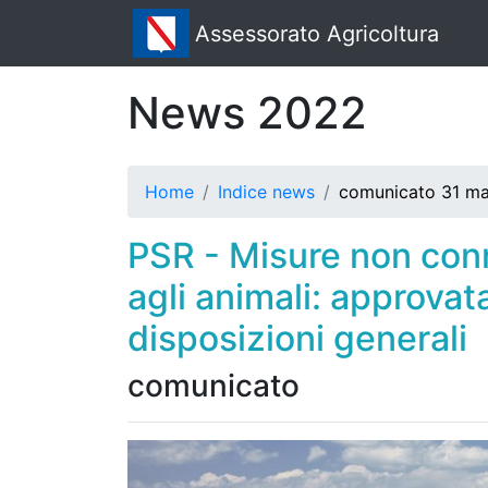
Assessorato Agricoltura
News 2022
Home
Indice news
comunicato 31 m
PSR - Misure non conn
agli animali: approvat
disposizioni generali
comunicato