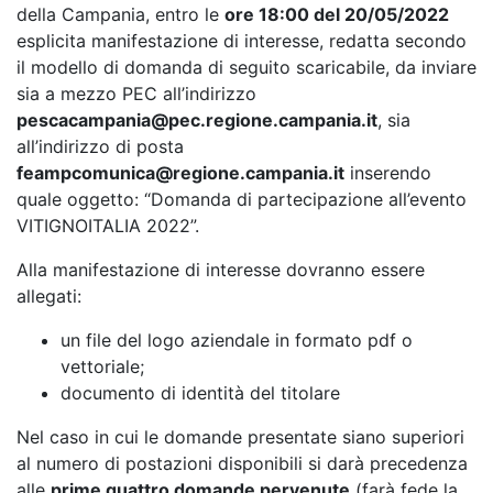
della Campania, entro le
ore 18:00 del 20/05/2022
esplicita manifestazione di interesse, redatta secondo
il modello di domanda di seguito scaricabile, da inviare
sia a mezzo PEC all’indirizzo
pescacampania@pec.regione.campania.it
, sia
all’indirizzo di posta
feampcomunica@regione.campania.it
inserendo
quale oggetto: “Domanda di partecipazione all’evento
VITIGNOITALIA 2022”.
Alla manifestazione di interesse dovranno essere
allegati:
un file del logo aziendale in formato pdf o
vettoriale;
documento di identità del titolare
Nel caso in cui le domande presentate siano superiori
al numero di postazioni disponibili si darà precedenza
alle
prime quattro domande pervenute
(farà fede la