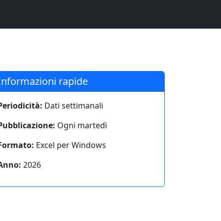
Informazioni rapide
Periodicità:
Dati settimanali
Pubblicazione:
Ogni martedì
Formato:
Excel per Windows
Anno:
2026