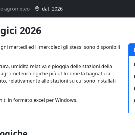
ce agrometeo
dati 2026
gici 2026
gni martedì ed il mercoledì gli stessi sono disponibili
tura, umidità relativa e pioggia delle stazioni della
ni agrometeorologiche più utili come la bagnatura
nto, relativamente alle stazioni su cui sono installati
rniti in formato excel per Windows.
logiche