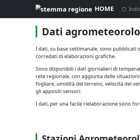
HOME
Indi
Dati agrometeorolo
I dati, su base settimanale, sono pubblicati o
corredati di elaborazioni grafiche.
Sono disponibili i dati giornalieri di tempera
rete regionale, con aggiunta delle situazio
fogliare, umidità del terreno, velocità del ve
gli appositi sensori.
I dati, per una facile rielaborazione sono fo
Stazioni Agrometeoro