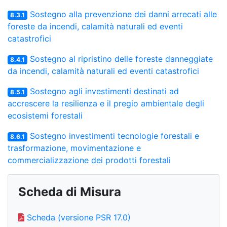
Sostegno alla prevenzione dei danni arrecati alle
8.3.1
foreste da incendi, calamità naturali ed eventi
catastrofici
Sostegno al ripristino delle foreste danneggiate
8.4.1
da incendi, calamità naturali ed eventi catastrofici
Sostegno agli investimenti destinati ad
8.5.1
accrescere la resilienza e il pregio ambientale degli
ecosistemi forestali
Sostegno investimenti tecnologie forestali e
8.6.1
trasformazione, movimentazione e
commercializzazione dei prodotti forestali
Scheda di Misura
Scheda (versione PSR 17.0)