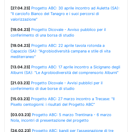
[27.04.23]
Progetto ABC: 30 aprile incontro ad Auletta (SA):
"Il carciofo Bianco del Tanagro e i suoi percorsi di
valorizzazione"
[19.04.23]
Progetto Dicovale - Avviso pubblico per il
conferimento di una borsa di studio
[19.04.23]
Progetto ABC: 22 aprile tavola rotonda a
Capaccio (SA): "Agrobiodiversità campana e stile di vita
mediterraneo"
[13.04.23]
Progetto ABC: 17 aprile incontro a Sicignano degli
Alburni (SA): "Le Agrobiodiversità del comprensorio Alburni"
[21.03.23]
Progetto Dicovale - Avvisi pubblici per il
conferimento di due borse di studio
[15.03.23]
Progetto ABC: 27 marzo incontro a Trecase: "Il
Pisello centogiorni: i risultati del Progetto ABC"
[03.03.23]
Progetto ABC: 5 marzo Trentinara - 6 marzo
Nola, incontri di presentazione del progetto
[24.02.23]
Progetto ABC: bandi per l'assegnazione di tre