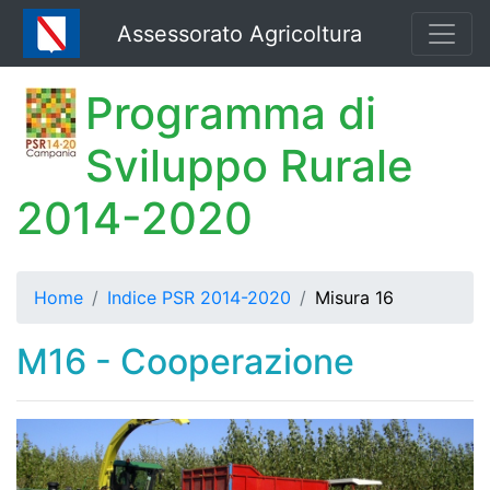
Assessorato Agricoltura
Programma di
Sviluppo Rurale
2014-2020
Home
Indice PSR 2014-2020
Misura 16
M16 - Cooperazione