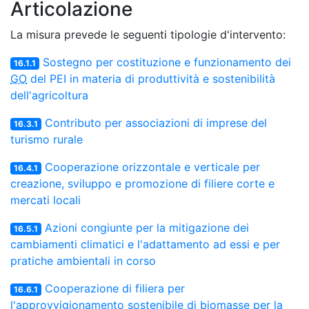
Articolazione
La misura prevede le seguenti tipologie d'intervento:
Sostegno per costituzione e funzionamento dei
16.1.1
GO
del PEI in materia di produttività e sostenibilità
dell'agricoltura
Contributo per associazioni di imprese del
16.3.1
turismo rurale
Cooperazione orizzontale e verticale per
16.4.1
creazione, sviluppo e promozione di filiere corte e
mercati locali
Azioni congiunte per la mitigazione dei
16.5.1
cambiamenti climatici e l'adattamento ad essi e per
pratiche ambientali in corso
Cooperazione di filiera per
16.6.1
l'approvvigionamento sostenibile di biomasse per la