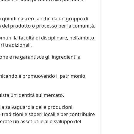
può quindi nascere anche da un gruppo di
anza del prodotto o processo per la comunità.
uni la facoltà di disciplinare, nell’ambito
i tradizionali.
one e ne garantisce gli ingredienti ai
municando e promuovendo il patrimonio
ista un’identità sul mercato.
la salvaguardia delle produzioni
tradizioni e saperi locali e per contribuire
erate un asset utile allo sviluppo del