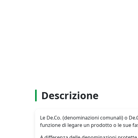
Descrizione
Le De.Co. (denominazioni comunali) o De.C
funzione di legare un prodotto o le sue fas
A differenza delle denominazioni protette a