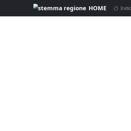
HOME
Indic