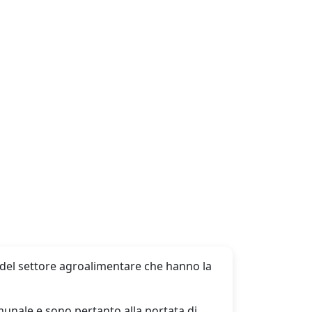
 del settore agroalimentare che hanno la
omunale e sono pertanto alla portata di