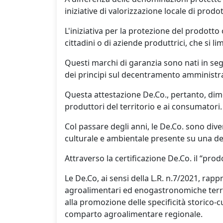
iniziative di valorizzazione locale di prodotti
L'iniziativa per la protezione del prodott
cittadini o di aziende produttrici, che si l
Questi marchi di garanzia sono nati in segu
dei principi sul decentramento amministrati
Questa attestazione De.Co., pertanto, dimos
produttori del territorio e ai consumatori.
Col passare degli anni, le De.Co. sono d
culturale e ambientale presente su una dete
Attraverso la certificazione De.Co. il “pr
Le De.Co, ai sensi della L.R. n.7/2021, r
agroalimentari ed enogastronomiche territori
alla promozione delle specificità storico-c
comparto agroalimentare regionale.