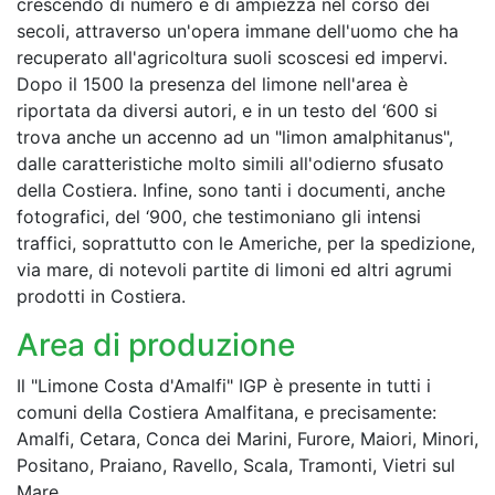
crescendo di numero e di ampiezza nel corso dei
secoli, attraverso un'opera immane dell'uomo che ha
recuperato all'agricoltura suoli scoscesi ed impervi.
Dopo il 1500 la presenza del limone nell'area è
riportata da diversi autori, e in un testo del ‘600 si
trova anche un accenno ad un "limon amalphitanus",
dalle caratteristiche molto simili all'odierno sfusato
della Costiera. Infine, sono tanti i documenti, anche
fotografici, del ‘900, che testimoniano gli intensi
traffici, soprattutto con le Americhe, per la spedizione,
via mare, di notevoli partite di limoni ed altri agrumi
prodotti in Costiera.
Area di produzione
Il "Limone Costa d'Amalfi" IGP è presente in tutti i
comuni della Costiera Amalfitana, e precisamente:
Amalfi, Cetara, Conca dei Marini, Furore, Maiori, Minori,
Positano, Praiano, Ravello, Scala, Tramonti, Vietri sul
Mare.