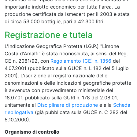
importante indotto economico per tutta l'area. La
produzione certificata da Ismecert per il 2003 è stata
di circa 53.000 bottiglie, pari a 42.300 litri.
Registrazione e tutela
L'Indicazione Geografica Protetta (I.G.P.) "Limone
Costa d'Amalfi" è stata riconosciuta, ai sensi del Reg.
CE n. 2081/92, con
Regolamento (CE) n. 1356
del
4.07.2001 (pubblicato sulla GUCE n. L 182 del 5 luglio
2001). L'iscrizione al registro nazionale delle
denominazioni e delle indicazioni geografiche protette
è avvenuta con provvedimento ministeriale del
18.07.01, pubblicato sulla GURI n. 178 del 2.08.01,
unitamente al
Disciplinare di produzione
e alla
Scheda
riepilogativa
(già pubblicata sulla GUCE n. C 282 del
5.10.2000).
Organismo di controllo