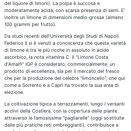
del liquore di limoni). La polpa è succosa e
moderatamente acida, con scarsa presenza di semi. E'
inoltre un limone di dimensioni medio-grosse (almeno
100 grammi per frutto).
Da studi recenti dell'Università degli Studi di Napoli
Federico II si è venuti a conoscenza che questa varietà
di limone è tra le più ricche in assoluto in acido
ascorbico, la nota vitamina C. Il "Limone Costa
d'Amalfi" IGP è considerato, commercialmente, un
prodotto di eccellenza, sia per il mercato del fresco
che per la produzione del celebre "limoncello", che qui
come a Sorrento e a Capri ha trovato la sua area di
elezione.
La coltivazione tipica a terrazzamenti, lungo i versanti
acclivi della Costiera, con la copertura delle piante
attraverso le famosissime "pagliarelle" (oggi sostituite
dalle più pratiche reti ombreggianti), contribuisce a