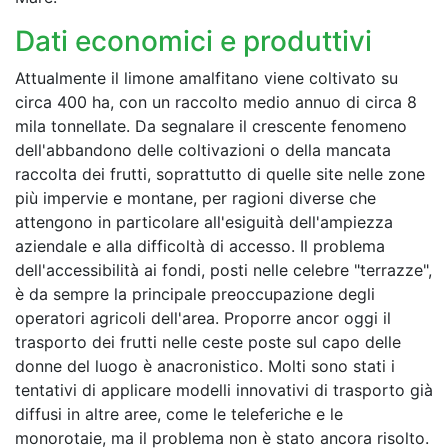
Dati economici e produttivi
Attualmente il limone amalfitano viene coltivato su
circa 400 ha, con un raccolto medio annuo di circa 8
mila tonnellate. Da segnalare il crescente fenomeno
dell'abbandono delle coltivazioni o della mancata
raccolta dei frutti, soprattutto di quelle site nelle zone
più impervie e montane, per ragioni diverse che
attengono in particolare all'esiguità dell'ampiezza
aziendale e alla difficoltà di accesso. Il problema
dell'accessibilità ai fondi, posti nelle celebre "terrazze",
è da sempre la principale preoccupazione degli
operatori agricoli dell'area. Proporre ancor oggi il
trasporto dei frutti nelle ceste poste sul capo delle
donne del luogo è anacronistico. Molti sono stati i
tentativi di applicare modelli innovativi di trasporto già
diffusi in altre aree, come le teleferiche e le
monorotaie, ma il problema non è stato ancora risolto.