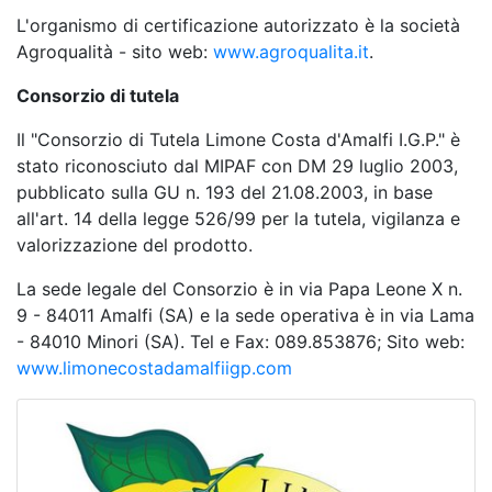
L'organismo di certificazione autorizzato è la società
Agroqualità - sito web:
www.agroqualita.it
.
Consorzio di tutela
Il "Consorzio di Tutela Limone Costa d'Amalfi I.G.P." è
stato riconosciuto dal MIPAF con DM 29 luglio 2003,
pubblicato sulla GU n. 193 del 21.08.2003, in base
all'art. 14 della legge 526/99 per la tutela, vigilanza e
valorizzazione del prodotto.
La sede legale del Consorzio è in via Papa Leone X n.
9 - 84011 Amalfi (SA) e la sede operativa è in via Lama
- 84010 Minori (SA). Tel e Fax: 089.853876; Sito web:
www.limonecostadamalfiigp.com