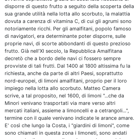
disporre di questo frutto a seguito della scoperta della
sua grande utilità nella lotta allo scorbuto, la malattia
dovuta a carenza di vitamina C, di cui gli agrumi sono
notoriamente ricchi. Per gli amalfitani, popolo famoso
di navigatori, era determinante poter disporre, sulle
proprie navi, di scorte abbondanti di questo prezioso
frutto. Già nell'XI secolo, la Repubblica Amalfitana
decretò che a bordo delle navi ci fossero sempre
provviste di tali frutti. Dal 1400 al 1800 altissima fu la
richiesta, anche da parte di altri Paesi, soprattutto
nord-europei, di limoni amalfitani, proprio per il loro
impiego nella lotta allo scorbuto. Matteo Camera
scrive, a tal proposito, nel 1600, di limoni "...che da
Minori venivano trasportati via mare verso altri
mercati italiani, assieme a limoncelli e a cetrangoli...",
termine con il quale venivano indicate le arance amare.
E' così che lungo la Costa, i "giardini di limoni", come
sono chiamati in questa zona i limoneti, sono andati