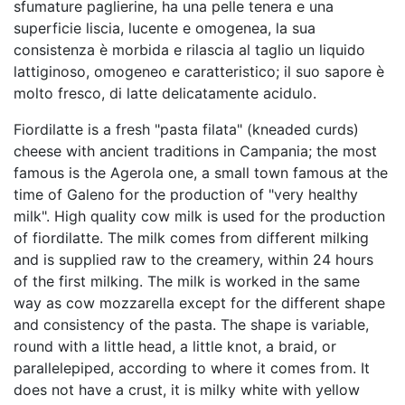
sfumature paglierine, ha una pelle tenera e una
superficie liscia, lucente e omogenea, la sua
consistenza è morbida e rilascia al taglio un liquido
lattiginoso, omogeneo e caratteristico; il suo sapore è
molto fresco, di latte delicatamente acidulo.
Fiordilatte is a fresh "pasta filata" (kneaded curds)
cheese with ancient traditions in Campania; the most
famous is the Agerola one, a small town famous at the
time of Galeno for the production of "very healthy
milk". High quality cow milk is used for the production
of fiordilatte. The milk comes from different milking
and is supplied raw to the creamery, within 24 hours
of the first milking. The milk is worked in the same
way as cow mozzarella except for the different shape
and consistency of the pasta. The shape is variable,
round with a little head, a little knot, a braid, or
parallelepiped, according to where it comes from. It
does not have a crust, it is milky white with yellow