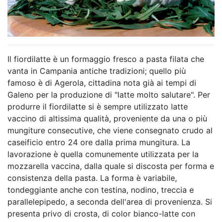
Il fiordilatte è un formaggio fresco a pasta filata che
vanta in Campania antiche tradizioni; quello più
famoso è di Agerola, cittadina nota già ai tempi di
Galeno per la produzione di "latte molto salutare". Per
produrre il fiordilatte si è sempre utilizzato latte
vaccino di altissima qualità, proveniente da una o più
mungiture consecutive, che viene consegnato crudo al
caseificio entro 24 ore dalla prima mungitura. La
lavorazione è quella comunemente utilizzata per la
mozzarella vaccina, dalla quale si discosta per forma e
consistenza della pasta. La forma è variabile,
tondeggiante anche con testina, nodino, treccia e
parallelepipedo, a seconda dell'area di provenienza. Si
presenta privo di crosta, di color bianco-latte con