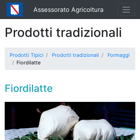
Assessorato Agricoltura
Prodotti tradizionali
Prodotti Tipici
Prodotti tradizionali
Formaggi
Fiordilatte
Fiordilatte