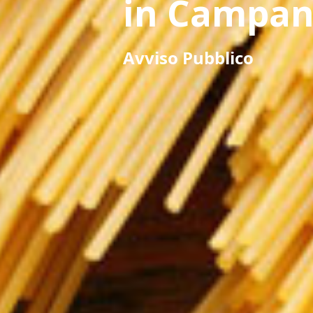
in Campan
Avviso Pubblico