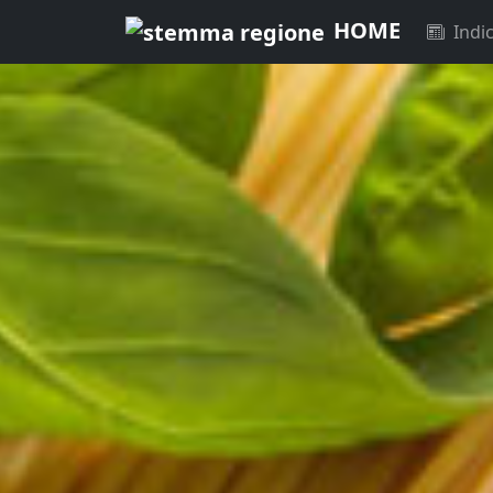
HOME
Indi