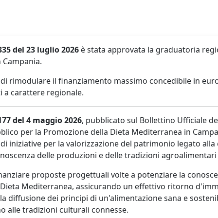
335 del 23 luglio 2026
è stata approvata la graduatoria regi
n Campania.
 di rimodulare il finanziamento massimo concedibile in euro 
i a carattere regionale.
 177 del 4 maggio 2026
, pubblicato sul Bollettino Ufficiale
bblico per la Promozione della Dieta Mediterranea in Campan
e di iniziative per la valorizzazione del patrimonio legato 
noscenza delle produzioni e delle tradizioni agroalimentari l
-finanziare proposte progettuali volte a potenziare la conosc
Dieta Mediterranea, assicurando un effettivo ritorno d'immag
 la diffusione dei principi di un'alimentazione sana e sosteni
no alle tradizioni culturali connesse.