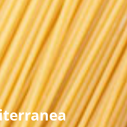
iterranea