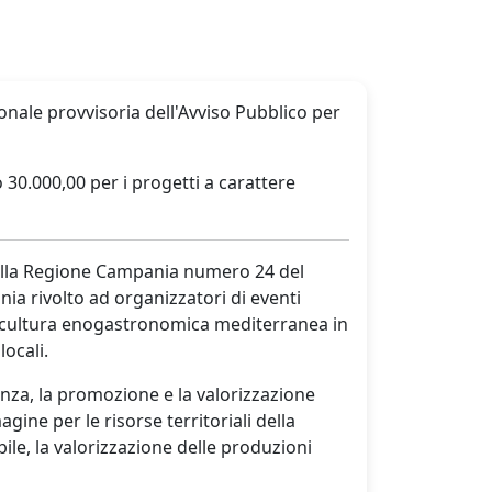
onale provvisoria dell'Avviso Pubblico per
30.000,00 per i progetti a carattere
 della Regione Campania numero 24 del
ia rivolto ad organizzatori di eventi
alla cultura enogastronomica mediterranea in
ocali.
enza, la promozione e la valorizzazione
ine per le risorse territoriali della
bile, la valorizzazione delle produzioni