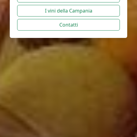
I vini della Campania
Contatti