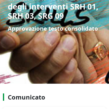
degli interventi SRH 01,
SRH 03, SRG 09
Approvazione testo consolidato
Comunicato