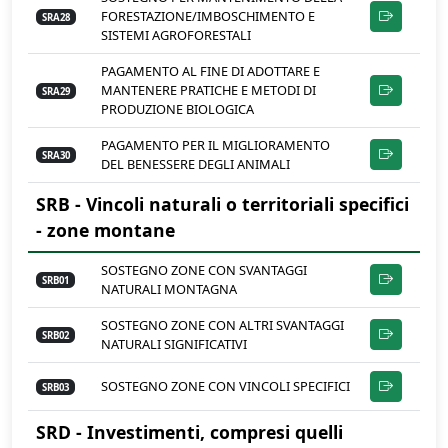
FORESTAZIONE/IMBOSCHIMENTO E
SRA28
SISTEMI AGROFORESTALI
PAGAMENTO AL FINE DI ADOTTARE E
MANTENERE PRATICHE E METODI DI
SRA29
PRODUZIONE BIOLOGICA
PAGAMENTO PER IL MIGLIORAMENTO
SRA30
DEL BENESSERE DEGLI ANIMALI
SRB - Vincoli naturali o territoriali specifici
- zone montane
SOSTEGNO ZONE CON SVANTAGGI
SRB01
NATURALI MONTAGNA
SOSTEGNO ZONE CON ALTRI SVANTAGGI
SRB02
NATURALI SIGNIFICATIVI
SOSTEGNO ZONE CON VINCOLI SPECIFICI
SRB03
SRD - Investimenti, compresi quelli