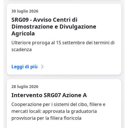
30 luglio 2026
SRG09 - Avviso Centri di
Dimostrazione e Divulgazione
Agricola
Ulteriore proroga al 15 settembre dei termini di
scadenza
Leggi la news completa
Leggi di più
28 luglio 2026
Intervento SRG07 Azione A
Cooperazione per i sistemi del cibo, filiere e
mercati locali: approvata la graduatoria
provvisoria per la filiera floricola
Leggi la news completa