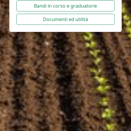
Bandi in corso e graduatorie
Documenti ed utilità