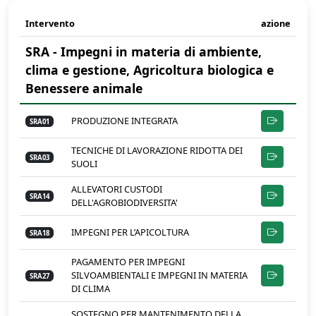
Intervento
azione
SRA - Impegni in materia di ambiente,
clima e gestione, Agricoltura biologica e
Benessere animale
PRODUZIONE INTEGRATA
SRA01
TECNICHE DI LAVORAZIONE RIDOTTA DEI
SRA03
SUOLI
ALLEVATORI CUSTODI
SRA14
DELL'AGROBIODIVERSITA'
IMPEGNI PER L’APICOLTURA
SRA18
PAGAMENTO PER IMPEGNI
SILVOAMBIENTALI E IMPEGNI IN MATERIA
SRA27
DI CLIMA
SOSTEGNO PER MANTENIMENTO DELLA