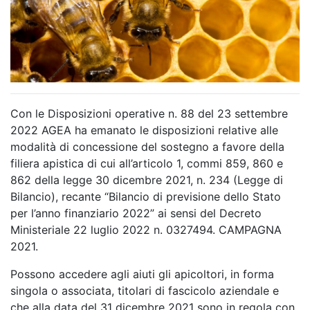
Con le Disposizioni operative n. 88 del 23 settembre
2022 AGEA ha emanato le disposizioni relative alle
modalità di concessione del sostegno a favore della
filiera apistica di cui all’articolo 1, commi 859, 860 e
862 della legge 30 dicembre 2021, n. 234 (Legge di
Bilancio), recante “Bilancio di previsione dello Stato
per l’anno finanziario 2022” ai sensi del Decreto
Ministeriale 22 luglio 2022 n. 0327494. CAMPAGNA
2021.
Possono accedere agli aiuti gli apicoltori, in forma
singola o associata, titolari di fascicolo aziendale e
che alla data del 31 dicembre 2021 sono in regola con