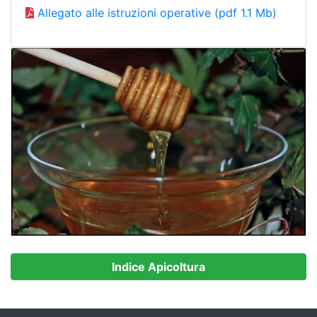
Allegato alle istruzioni operative (pdf 1.1 Mb)
Indice Apicoltura