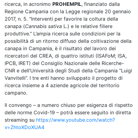
ricerca, in acronimo
PROHEMPIL
, finanziato dalla
Regione Campania con la Legge regionale 20 gennaio
2017, n. 5. "Interventi per favorire la coltura della
canapa (
Cannabis sativa
L.) e le relative filiere
produttive." L’ampia ricerca sulle condizioni per la
possibilità di un ritorno diffuso della coltivazione della
canapa in Campania, è il risultato del lavoro dei
ricercatori del CREA, di quattro istituti (ISAFoM; ISA,
IPCB, IRET) del Consiglio Nazionale delle Ricerche-
CNR e dell’Università degli Studi della Campania “Luigi
Vanvitelli”. I tre enti hanno sviluppato il progetto di
ricerca insieme a 4 aziende agricole del territorio
campano.
Il convengo – a numero chiuso per esigenza di rispetto
delle norme Covid-19 – potrà essere seguito in diretta
streaming su
https://www.youtube.com/watch?
v=ZhtoXDoXUA4