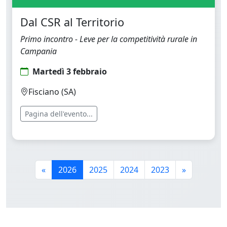
Dal CSR al Territorio
Primo incontro - Leve per la competitività rurale in
Campania
Martedì 3 febbraio
Fisciano (SA)
Pagina dell'evento...
«
2026
2025
2024
2023
»