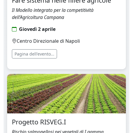
Fare sistema nelle filiere agricole
Il Modello integrato per la competitività
dell’Agricoltura Campana
Giovedì 2 aprile
Centro Direzionale di Napoli
Pagina dell'evento...
Progetto RISVEG.I
Rischio salmonellosi nei vegetali di I gamma