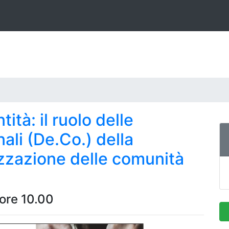
tità: il ruolo delle
li (De.Co.) della
zzazione delle comunità
ore 10.00