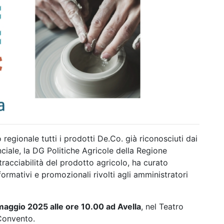
o regionale tutti i prodotti De.Co. già riconosciuti dai
iale, la DG Politiche Agricole della Regione
acciabilità del prodotto agricolo, ha curato
formativi e promozionali rivolti agli amministratori
maggio 2025 alle ore 10.00 ad Avella
, nel Teatro
Convento.