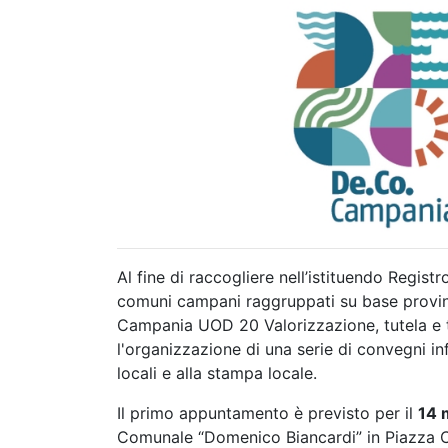
Al fine di raccogliere nell’istituendo Registr
comuni campani raggruppati su base provinc
Campania UOD 20 Valorizzazione, tutela e tr
l'organizzazione di una serie di convegni in
locali e alla stampa locale.
Il primo appuntamento è previsto per il
14 
Comunale “Domenico Biancardi” in Piazza 