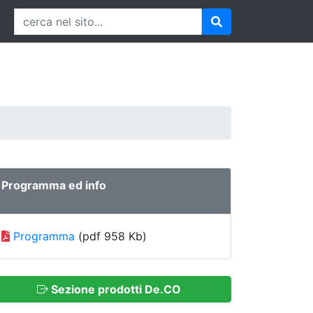
Programma ed info
Programma
(pdf 958 Kb)
Sezione prodotti De.CO