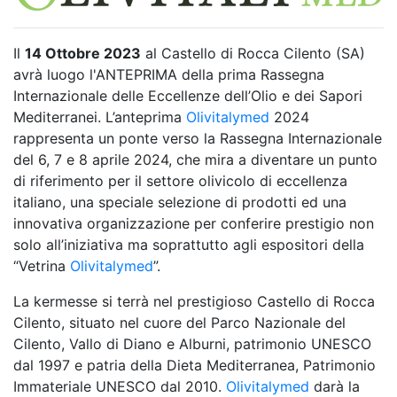
Il
14 Ottobre 2023
al Castello di Rocca Cilento (SA)
avrà luogo l'ANTEPRIMA della prima Rassegna
Internazionale delle Eccellenze dell’Olio e dei Sapori
Mediterranei. L’anteprima
Olivitalymed
2024
rappresenta un ponte verso la Rassegna Internazionale
del 6, 7 e 8 aprile 2024, che mira a diventare un punto
di riferimento per il settore olivicolo di eccellenza
italiano, una speciale selezione di prodotti ed una
innovativa organizzazione per conferire prestigio non
solo all’iniziativa ma soprattutto agli espositori della
“Vetrina
Olivitalymed
”.
La kermesse si terrà nel prestigioso Castello di Rocca
Cilento, situato nel cuore del Parco Nazionale del
Cilento, Vallo di Diano e Alburni, patrimonio UNESCO
dal 1997 e patria della Dieta Mediterranea, Patrimonio
Immateriale UNESCO dal 2010.
Olivitalymed
darà la