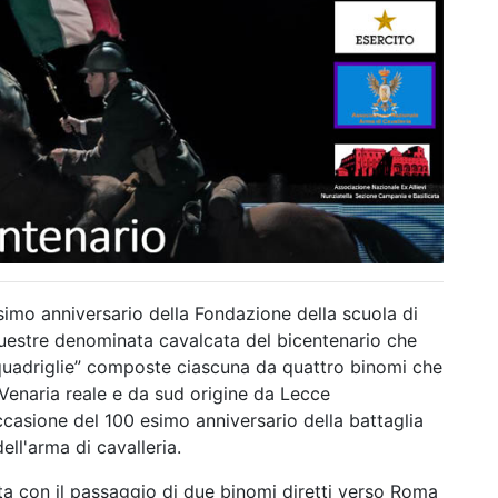
simo anniversario della Fondazione della scuola di
equestre denominata cavalcata del bicentenario che
quadriglie” composte ciascuna da quattro binomi che
 Venaria reale e da sud origine da Lecce
casione del 100 esimo anniversario della battaglia
dell'arma di cavalleria.
rta con il passaggio di due binomi diretti verso Roma