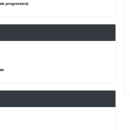
le progressiva)
ale