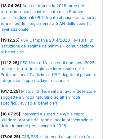
[13.04.26]
Anno di domanda 2025: aree del
territorio regionale interessate dalle Pratiche
Locali Tradizionali (PLT) legate al pascolo: riaperti i
termini per le integrazioni sul SIAN delle superfici
layer nazionale
[19.12.25]
PSR Campania 2014/2020 - Misura 13:
istituzione del regime de minimis - comunicazione
ai beneficiari
[11.12.25]
PSR Misura 13 - anno di domanda 2025:
aree del territorio regionale interessate dalle
Pratiche Locali Tradizionali (PLT) legate al pascolo:
integrazioni superfici layer nazionale
[01.12.25]
Misura 13 (Indennità a favore delle zone
soggette a vincoli naturali o ad altri vincoli
specifici): avviso ai beneficiari
[16.07.25]
Interventi a superficie e/o a capo:
ulteriore proroga dei termini per la presentazione
delle domande per l'annualità 2025
[17.06.25]
CSR/PSR - Interventi a superficie e/o a