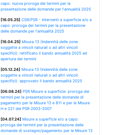
capo: nuova proroga dei termini per la
presentazione delle domande per l'annualità 2025
[16.05.25]
CSR/PSR - Interventi a superficie e/o a
capo: proroga dei termini per la presentazione
delle domande per l'annualità 2025
[16.04.25]
Misura 13 (Indennità delle zone
soggette a vincoli naturali o ad altri vincoli
specifici): rettificato il bando annualità 2025 ed
apertura dei termini
[05.12.24]
Misura 13 (Indennità delle zone
soggette a vincoli naturali o ad altri vincoli
specifici): approvato il bando annualità 2025
[06.08.24]
PSR Misure a superficie: proroga dei
termini per la presentazione delle domande di
pagamento per le Misure 13 e 811 e per le Misure
H e 221 del PSR 2003-2007
[04.07.24]
Misure a superficie e/o a capo:
proroga dei termini per la presentazione delle
domande di sostegno/pagamento per le Misure 13