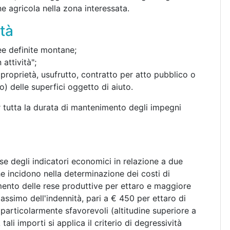
ne agricola nella zona interessata.
tà
ee definite montane;
 attività";
(proprietà, usufrutto, contratto per atto pubblico o
to) delle superfici oggetto di aiuto.
tutta la durata di mantenimento degli impegni
ase degli indicatori economici in relazione a due
he incidono nella determinazione dei costi di
nto delle rese produttive per ettaro e maggiore
assimo dell'indennità, pari a € 450 per ettaro di
 particolarmente sfavorevoli (altitudine superiore a
li importi si applica il criterio di degressività