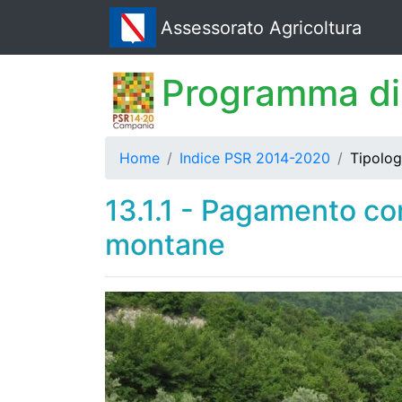
Assessorato Agricoltura
Programma di
Home
Indice PSR 2014-2020
Tipologi
13.1.1 - Pagamento c
montane