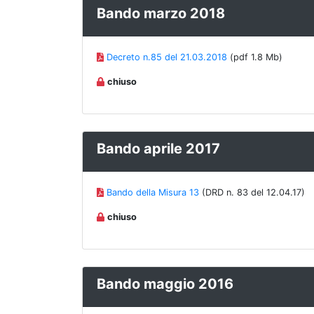
Bando marzo 2018
Decreto n.85 del 21.03.2018
(pdf 1.8 Mb)
chiuso
Bando aprile 2017
Bando della Misura 13
(DRD n. 83 del 12.04.17)
chiuso
Bando maggio 2016