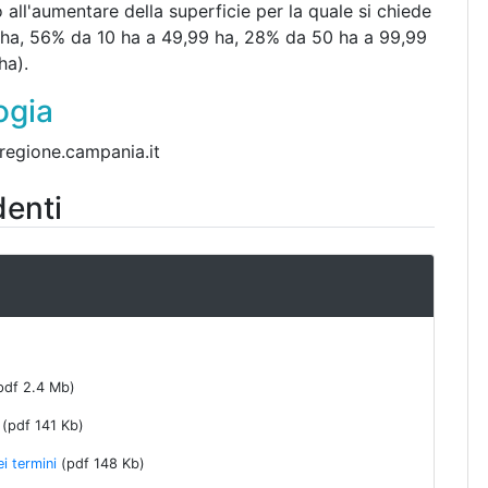
o all'aumentare della superficie per la quale si chiede
9 ha, 56% da 10 ha a 49,99 ha, 28% da 50 ha a 99,99
ha).
ogia
regione.campania.it
denti
pdf 2.4 Mb)
(pdf 141 Kb)
i termini
(pdf 148 Kb)