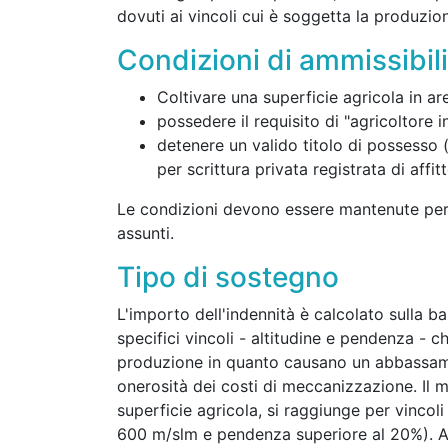
dovuti ai vincoli cui è soggetta la produzio
Condizioni di ammissibili
Coltivare una superficie agricola in ar
possedere il requisito di "agricoltore in
detenere un valido titolo di possesso 
per scrittura privata registrata di affit
Le condizioni devono essere mantenute per 
assunti.
Tipo di sostegno
L'importo dell'indennità è calcolato sulla b
specifici vincoli - altitudine e pendenza - c
produzione in quanto causano un abbassame
onerosità dei costi di meccanizzazione. Il m
superficie agricola, si raggiunge per vincoli
600 m/slm e pendenza superiore al 20%). A ta