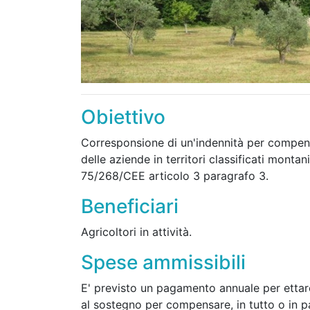
Obiettivo
Corresponsione di un'indennità per compensa
delle aziende in territori classificati montan
75/268/CEE articolo 3 paragrafo 3.
Beneficiari
Agricoltori in attività.
Spese ammissibili
E' previsto un pagamento annuale per ettaro
al sostegno per compensare, in tutto o in p