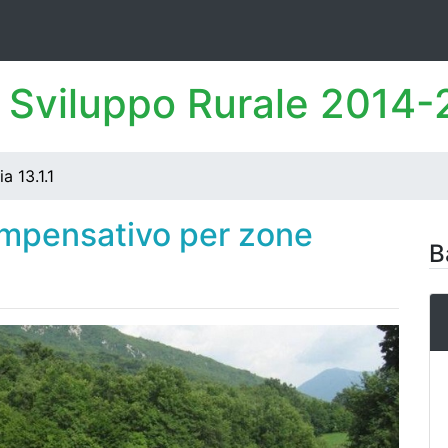
 Sviluppo Rurale 2014
a 13.1.1
ompensativo per zone
B