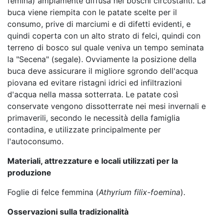
femina) ampiamente diffusa nei boschi circostanti. La
buca viene riempita con le patate scelte per il
consumo, prive di marciumi e di difetti evidenti, e
quindi coperta con un alto strato di felci, quindi con
terreno di bosco sul quale veniva un tempo seminata
la "Secena" (segale). Ovviamente la posizione della
buca deve assicurare il migliore sgrondo dell'acqua
piovana ed evitare ristagni idrici ed infiltrazioni
d'acqua nella massa sotterrata. Le patate così
conservate vengono dissotterrate nei mesi invernali e
primaverili, secondo le necessità della famiglia
contadina, e utilizzate principalmente per
l'autoconsumo.
Materiali, attrezzature e locali utilizzati per la
produzione
Foglie di felce femmina (
Athyrium filix-foemina
).
Osservazioni sulla tradizionalità