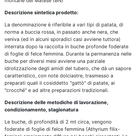
montane del Matese (BN)
Descrizione sintetica prodotto:
La denominazione è riferibile a vari tipi di patata, di
norma a buccia rossa, in passato anche nera, che
veniva (ed in alcuni sporadici casi avviene tuttora)
interrata dopo la raccolta in buche profonde foderate
di foglie di felce femmina. Durante la permanenza nelle
buche per diversi mesi avviene una parziale
idrolizzazione degli amidi del tubero, che dà un sapore
caratteristico, con note dolciastre, trasmesso a
preparati quali il cosiddetto "gattò" di patate, ai
"crocché" e ad altre preparazioni tradizionali.
Descrizione delle metodiche di lavorazione,
condizionamento, stagionatura
Le buche, di profondità di 2 mt circa, vengono
foderate di foglie di felce femmina (Athyrium filix-