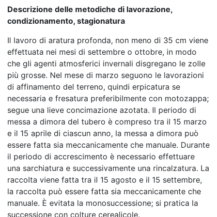
Descrizione delle metodiche di lavorazione,
condizionamento, stagionatura
Il lavoro di aratura profonda, non meno di 35 cm viene
effettuata nei mesi di settembre o ottobre, in modo
che gli agenti atmosferici invernali disgregano le zolle
più grosse. Nel mese di marzo seguono le lavorazioni
di affinamento del terreno, quindi erpicatura se
necessaria e fresatura preferibilmente con motozappa;
segue una lieve concimazione azotata. Il periodo di
messa a dimora del tubero è compreso tra il 15 marzo
e il 15 aprile di ciascun anno, la messa a dimora può
essere fatta sia meccanicamente che manuale. Durante
il periodo di accrescimento è necessario effettuare
una sarchiatura e successivamente una rincalzatura. La
raccolta viene fatta tra il 15 agosto e il 15 settembre,
la raccolta può essere fatta sia meccanicamente che
manuale. È evitata la monosuccessione; si pratica la
successione con colture cerealicole.