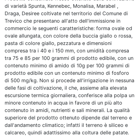
di varietà Spunta, Kennebec, Monalisa, Marabel ,
Draga, Desiree coltivate nel territorio del Comune di
Trevico che presentano all'atto dell'immissione in
commercio le seguenti caratteristiche: forma ovale od
ovale allungata, con colore della buccia giallo o rossa,
pasta di colore giallo, pezzatura e dimensioni
compresa tra i 40 e i 150 mm, con umidità compresa
tra 75 e 85 per 100 grammi di prodotto edibile, con un
contenuto minimo di amido di 10g per 100 grammi di
prodotto edibile con un contenuto minimo di fosforo
di 500 mg/kg. Non si procede all'irrigazione in nessuna
delle fasi di coltivazione, il che, assieme alla elevata
escursione termica giornaliera, conferisce alla polpa un
minore contenuto in acqua in favore di un più alto
contenuto in amidi, nutrienti e sali minerali. La qualità
superiore del prodotto ottenuto dipende dal terreno e
dall'andamento climatico; infatti il terreno è siliceo e
calcareo, quindi adattissimo alla coltura delle patate.