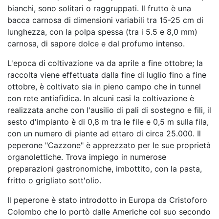
bianchi, sono solitari o raggruppati. Il frutto è una
bacca carnosa di dimensioni variabili tra 15-25 cm di
lunghezza, con la polpa spessa (tra i 5.5 e 8,0 mm)
carnosa, di sapore dolce e dal profumo intenso.
L'epoca di coltivazione va da aprile a fine ottobre; la
raccolta viene effettuata dalla fine di luglio fino a fine
ottobre, è coltivato sia in pieno campo che in tunnel
con rete antiafidica. In alcuni casi la coltivazione è
realizzata anche con l'ausilio di pali di sostegno e fili, il
sesto d'impianto è di 0,8 m tra le file e 0,5 m sulla fila,
con un numero di piante ad ettaro di circa 25.000. Il
peperone "Cazzone" è apprezzato per le sue proprietà
organolettiche. Trova impiego in numerose
preparazioni gastronomiche, imbottito, con la pasta,
fritto o grigliato sott'olio.
Il peperone è stato introdotto in Europa da Cristoforo
Colombo che lo portò dalle Americhe col suo secondo