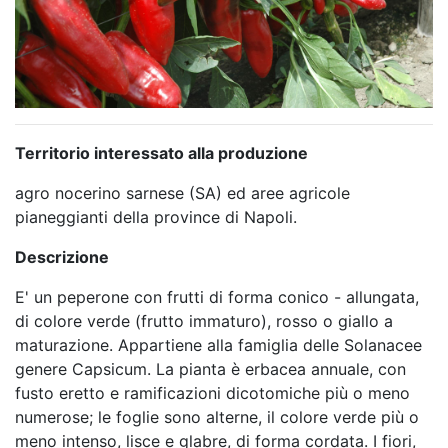
Territorio interessato alla produzione
agro nocerino sarnese (SA) ed aree agricole
pianeggianti della province di Napoli.
Descrizione
E' un peperone con frutti di forma conico - allungata,
di colore verde (frutto immaturo), rosso o giallo a
maturazione. Appartiene alla famiglia delle Solanacee
genere Capsicum. La pianta è erbacea annuale, con
fusto eretto e ramificazioni dicotomiche più o meno
numerose; le foglie sono alterne, il colore verde più o
meno intenso, lisce e glabre, di forma cordata. I fiori,