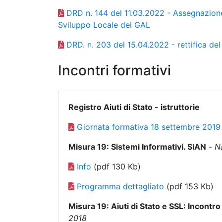
DRD n. 144 del 11.03.2022 - Assegnazione d
Sviluppo Locale dei GAL
DRD. n. 203 del 15.04.2022 - rettifica d
Incontri formativi
Registro Aiuti di Stato - istruttorie
Giornata formativa 18 settembre 2019
Misura 19: Sistemi Informativi. SIAN
-
N
Info
(pdf 130 Kb)
Programma dettagliato
(pdf 153 Kb)
Misura 19: Aiuti di Stato e SSL: Incontr
2018