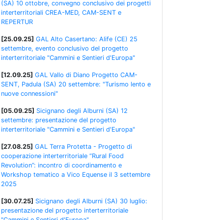
(SA) 10 ottobre, convegno conclusivo dei progetti
interterritoriali CREA-MED, CAM-SENT e
REPERTUR
[25.09.25]
GAL Alto Casertano: Alife (CE) 25
settembre, evento conclusivo del progetto
interterritoriale "Cammini e Sentieri d'Europa"
[12.09.25]
GAL Vallo di Diano Progetto CAM-
SENT, Padula (SA) 20 settembre: "Turismo lento e
nuove connessioni"
[05.09.25]
Sicignano degli Alburni (SA) 12
settembre: presentazione del progetto
interterritoriale "Cammini e Sentieri d'Europa"
[27.08.25]
GAL Terra Protetta - Progetto di
cooperazione interterritoriale “Rural Food
Revolution”: incontro di coordinamento e
Workshop tematico a Vico Equense il 3 settembre
2025
[30.07.25]
Sicignano degli Alburni (SA) 30 luglio:
presentazione del progetto interterritoriale
"Cammini e Sentieri d'Europa"