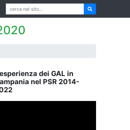
-2020
'esperienza dei GAL in
ampania nel PSR 2014-
022