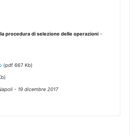
la procedura di selezione delle operazioni
-
o
(pdf 667 Kb)
Kb)
Napoli - 19 dicembre 2017