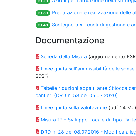
Azioni per l'attuazione della strateg
19.2.1
Preparazione e realizzazione delle a
19.3.1
Sostegno per i costi di gestione e 
19.4.1
Documentazione
Scheda della Misura
(aggiornamento PSR 
Linee guida sull'ammissibilità delle spese 
2021)
Tabelle riduzioni appalti ante Sblocca can
cantieri (DRD n. 53 del 05.03.2020)
Linee guida sulla valutazione
(pdf 1.4 Mb
Misura 19 - Sviluppo Locale di Tipo Part
DRD n. 28 del 08.07.2016 - Modifica alleg