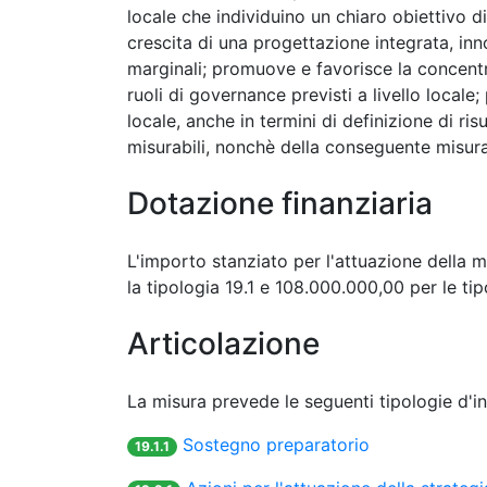
locale che individuino un chiaro obiettivo d
crescita di una progettazione integrata, inn
marginali; promuove e favorisce la concentr
ruoli di governance previsti a livello loca
locale, anche in termini di definizione di risu
misurabili, nonchè della conseguente misuraz
Dotazione finanziaria
L'importo stanziato per l'attuazione della m
la tipologia 19.1 e 108.000.000,00 per le tip
Articolazione
La misura prevede le seguenti tipologie d'i
Sostegno preparatorio
19.1.1