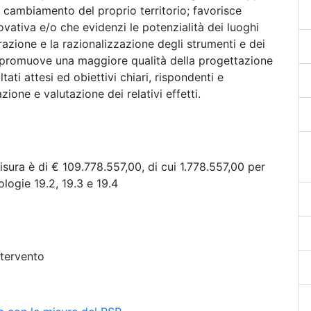
i cambiamento del proprio territorio; favorisce
ovativa e/o che evidenzi le potenzialità dei luoghi
azione e la razionalizzazione degli strumenti e dei
le; promuove una maggiore qualità della progettazione
ltati attesi ed obiettivi chiari, rispondenti e
ione e valutazione dei relativi effetti.
isura è di € 109.778.557,00, di cui 1.778.557,00 per
ologie 19.2, 19.3 e 19.4
ntervento