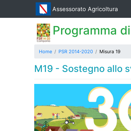
Assessorato Agricoltura
Programma di
Home
PSR 2014-2020
Misura 19
M19 - Sostegno allo 