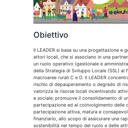
Obiettivo
Il LEADER si basa su una progettazione e ge
attori locali, che si associano in una partne
un ruolo operativo (gestionale e amministra
della Strategia di Sviluppo Locale (SSL) al fi
macroaree rurali C e D. Il LEADER concentra
rischio di depauperamento o degrado di ris
valorizza le risorse locali incentivando atti
e sociale; promuove il consolidamento di un
partecipazione ed al coinvolgimento delle 
partecipazione attiva, matura e consapevole 
finanziario, allo scopo di assicurare una ra
sostenibilità nel tempo del ruolo e delle att