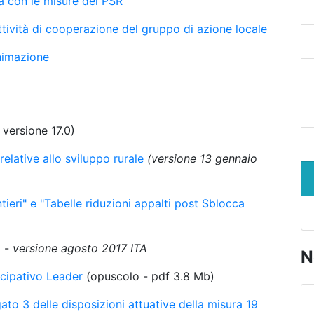
ia con le misure del PSR
ttività di cooperazione del gruppo di azione locale
animazione
versione 17.0)
relative allo sviluppo rurale
(versione 13 gennaio
tieri" e "Tabelle riduzioni appalti post Sblocca
) -
versione agosto 2017 ITA
N
ecipativo Leader
(opuscolo - pdf 3.8 Mb)
ato 3 delle disposizioni attuative della misura 19