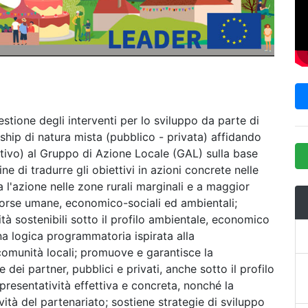
stione degli interventi per lo sviluppo da parte di
rship di natura mista (pubblico - privata) affidando
tivo) al Gruppo di Azione Locale (GAL) sulla base
ne di tradurre gli obiettivi in azioni concrete nelle
 l'azione nelle zone rurali marginali e a maggior
orse umane, economico-sociali ed ambientali;
vità sostenibili sotto il profilo ambientale, economico
a logica programmatoria ispirata alla
comunità locali; promuove e garantisce la
dei partner, pubblici e privati, anche sotto il profilo
ppresentatività effettiva e concreta, nonché la
ività del partenariato; sostiene strategie di sviluppo