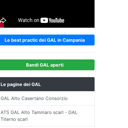
Le best practic dei GAL in Campania
Bandi GAL aperti
Le pagine dei GAL
GAL Alto Casertano Consorzio
ATS GAL Alto Tammaro scarl - GAL
Titerno scarl