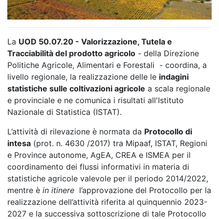
La
UOD 50.07.20 - Valorizzazione, Tutela e
Tracciabilità del prodotto agricolo
- della Direzione
Politiche Agricole, Alimentari e Forestali - coordina, a
livello regionale, la realizzazione delle le
indagini
statistiche sulle coltivazioni agricole
a scala regionale
e provinciale e ne comunica i risultati all'Istituto
Nazionale di Statistica (ISTAT).
L’attività di rilevazione è normata da
Protocollo di
intesa
(prot. n. 4630 /2017) tra Mipaaf, ISTAT, Regioni
e Province autonome, AgEA, CREA e ISMEA per il
coordinamento dei flussi informativi in materia di
statistiche agricole valevole per il periodo 2014/2022,
mentre è
in itinere
l’approvazione del Protocollo per la
realizzazione dell’attività riferita al quinquennio 2023-
2027 e la successiva sottoscrizione di tale Protocollo