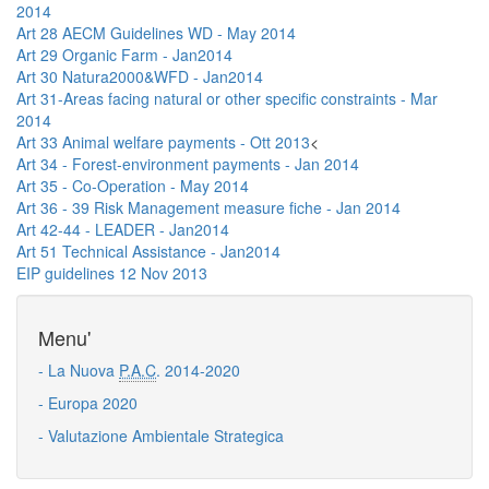
2014
Art 28 AECM Guidelines WD - May 2014
Art 29 Organic Farm - Jan2014
Art 30 Natura2000&WFD - Jan2014
Art 31-Areas facing natural or other specific constraints - Mar
2014
Art 33 Animal welfare payments - Ott 2013
<
Art 34 - Forest-environment payments - Jan 2014
Art 35 - Co-Operation - May 2014
Art 36 - 39 Risk Management measure fiche - Jan 2014
Art 42-44 - LEADER - Jan2014
Art 51 Technical Assistance - Jan2014
EIP guidelines 12 Nov 2013
Menu'
- La Nuova
P.A.C
. 2014-2020
- Europa 2020
- Valutazione Ambientale Strategica