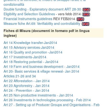
condizionalità
Double funding - Explanatory document ART 28-30
(
)
Eligibility and Selection Guidelines
- vers febb 2014 (
)
Financial Instruments guidelines
REV FEB2014 (
)
Measure fiche Art.69: Verifiability and controllability
(
)
Fiches di Misura (documenti in formato pdf in lingua
inglese)
Art 14 Knowledge transfer-Jan2014
Art 15 Advisory services-Jan2014
Art 16 Quality and promotion -Jan2014
Art 17 Investments-Jan2014
Art 18 Restoring potential - Jan2014
Art 19 Farm and business development - Jan2014
Art 20- Basic services & village renewal- Jan 2014
Articles 21-26 and 34
Art 22 Afforestation - Jan 2014
Art 23 Agroforestry - Jan 2014
Art 24 - Prevention - Jan 2014
Art 25 Non-productive investments - Jan 2014
Art 26 Investments in technologies processing - Feb 2014
Art 27 - Setting up of Producer Groups and Organisations - Feb