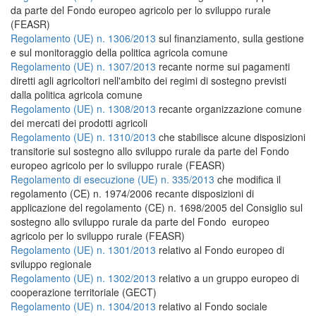
da parte del Fondo europeo agricolo per lo sviluppo rurale
(FEASR)
Regolamento (UE) n. 1306/2013
sul finanziamento, sulla gestione
e sul monitoraggio della politica agricola comune
Regolamento (UE) n. 1307/2013
recante norme sui pagamenti
diretti agli agricoltori nell'ambito dei regimi di sostegno previsti
dalla politica agricola comune
Regolamento (UE) n. 1308/2013
recante organizzazione comune
dei mercati dei prodotti agricoli
Regolamento (UE) n. 1310/2013
che stabilisce alcune disposizioni
transitorie sul sostegno allo sviluppo rurale da parte del Fondo
europeo agricolo per lo sviluppo rurale (FEASR)
Regolamento di esecuzione (UE) n. 335/2013
che modifica il
regolamento (CE) n. 1974/2006 recante disposizioni di
applicazione del regolamento (CE) n. 1698/2005 del Consiglio sul
sostegno allo sviluppo rurale da parte del Fondo europeo
agricolo per lo sviluppo rurale (FEASR)
Regolamento (UE) n. 1301/2013
relativo al Fondo europeo di
sviluppo regionale
Regolamento (UE) n. 1302/2013
relativo a un gruppo europeo di
cooperazione territoriale (GECT)
Regolamento (UE) n. 1304/2013
relativo al Fondo sociale