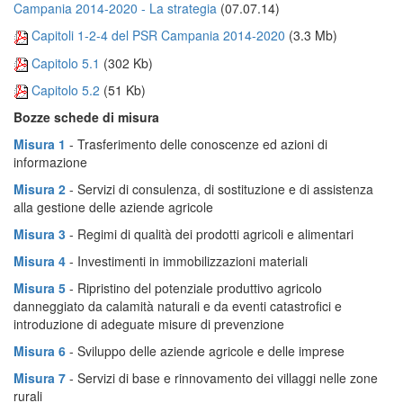
Campania 2014-2020 - La strategia
(07.07.14)
Capitoli 1-2-4 del PSR Campania 2014-2020
(3.3 Mb)
Capitolo 5.1
(302 Kb)
Capitolo 5.2
(51 Kb)
Bozze schede di misura
Misura 1
- Trasferimento delle conoscenze ed azioni di
informazione
Misura 2
- Servizi di consulenza, di sostituzione e di assistenza
alla gestione delle aziende agricole
Misura 3
- Regimi di qualità dei prodotti agricoli e alimentari
Misura 4
- Investimenti in immobilizzazioni materiali
Misura 5
- Ripristino del potenziale produttivo agricolo
danneggiato da calamità naturali e da eventi catastrofici e
introduzione di adeguate misure di prevenzione
Misura 6
- Sviluppo delle aziende agricole e delle imprese
Misura 7
- Servizi di base e rinnovamento dei villaggi nelle zone
rurali