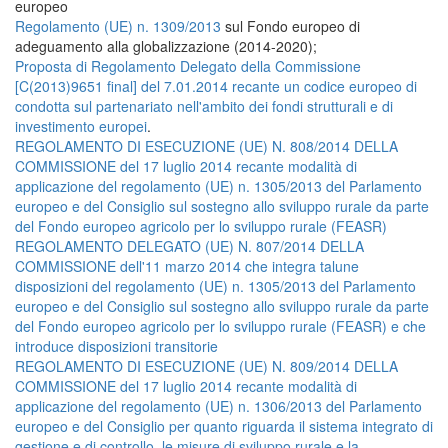
europeo
Regolamento (UE) n. 1309/2013
sul Fondo europeo di
adeguamento alla globalizzazione (2014-2020);
Proposta di Regolamento Delegato della Commissione
[C(2013)9651 final] del 7.01.2014 recante un codice europeo di
condotta sul partenariato nell'ambito dei fondi strutturali e di
investimento europei
.
REGOLAMENTO DI ESECUZIONE (UE) N. 808/2014 DELLA
COMMISSIONE del 17 luglio 2014 recante modalità di
applicazione del regolamento (UE) n. 1305/2013 del Parlamento
europeo e del Consiglio sul sostegno allo sviluppo rurale da parte
del Fondo europeo agricolo per lo sviluppo rurale (FEASR)
REGOLAMENTO DELEGATO (UE) N. 807/2014 DELLA
COMMISSIONE dell'11 marzo 2014 che integra talune
disposizioni del regolamento (UE) n. 1305/2013 del Parlamento
europeo e del Consiglio sul sostegno allo sviluppo rurale da parte
del Fondo europeo agricolo per lo sviluppo rurale (FEASR) e che
introduce disposizioni transitorie
REGOLAMENTO DI ESECUZIONE (UE) N. 809/2014 DELLA
COMMISSIONE del 17 luglio 2014 recante modalità di
applicazione del regolamento (UE) n. 1306/2013 del Parlamento
europeo e del Consiglio per quanto riguarda il sistema integrato di
gestione e di controllo, le misure di sviluppo rurale e la