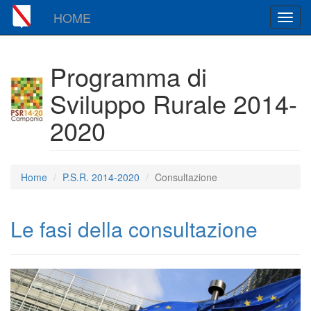
HOME
Toggl
navig
Programma di
Sviluppo Rurale 2014-
2020
Home
P.S.R. 2014-2020
Consultazione
Le fasi della consultazione