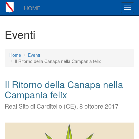
HOME
Toggl
navig
Eventi
Home
Eventi
Il Ritorno della Canapa nella Campania felix
Il Ritorno della Canapa nella
Campania felix
Real Sito di Carditello (CE), 8 ottobre 2017