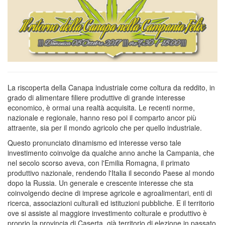
La riscoperta della Canapa industriale come coltura da reddito, in
grado di alimentare filiere produttive di grande interesse
economico, è ormai una realtà acquisita. Le recenti norme,
nazionale e regionale, hanno reso poi il comparto ancor più
attraente, sia per il mondo agricolo che per quello industriale.
Questo pronunciato dinamismo ed interesse verso tale
investimento coinvolge da qualche anno anche la Campania, che
nel secolo scorso aveva, con l'Emilia Romagna, il primato
produttivo nazionale, rendendo l'Italia il secondo Paese al mondo
dopo la Russia. Un generale e crescente interesse che sta
coinvolgendo decine di imprese agricole e agroalimentari, enti di
ricerca, associazioni culturali ed istituzioni pubbliche. E il territorio
ove si assiste al maggiore investimento colturale e produttivo è
proprio la provincia di Caserta, già territorio di elezione in passato