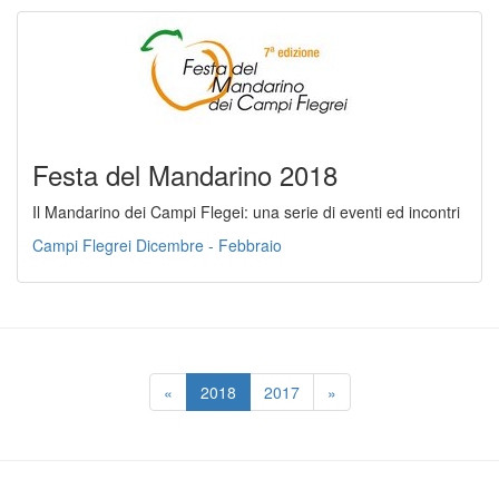
Festa del Mandarino 2018
Il Mandarino dei Campi Flegei: una serie di eventi ed incontri
Campi Flegrei Dicembre - Febbraio
«
2018
2017
»