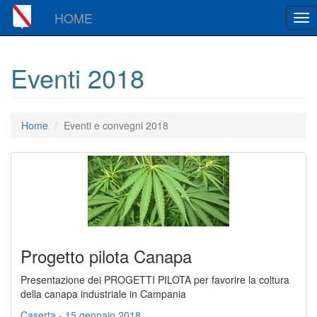
HOME
Tog
nav
Eventi 2018
Home
Eventi e convegni 2018
Progetto pilota Canapa
Presentazione dei PROGETTI PILOTA per favorire la coltura
della canapa industriale in Campania
Caserta - 15 gennaio 2018