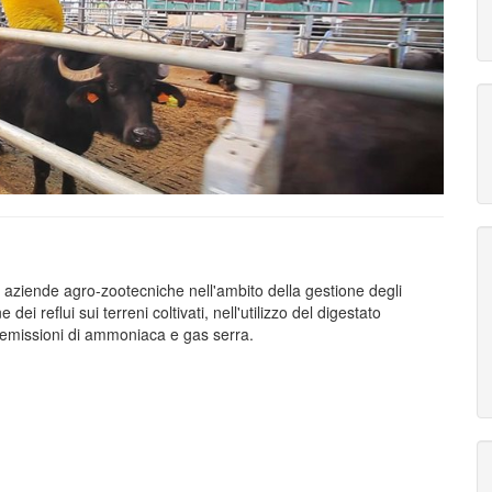
le aziende agro-zootecniche nell'ambito della gestione degli
e dei reflui sui terreni coltivati, nell'utilizzo del digestato
e emissioni di ammoniaca e gas serra.