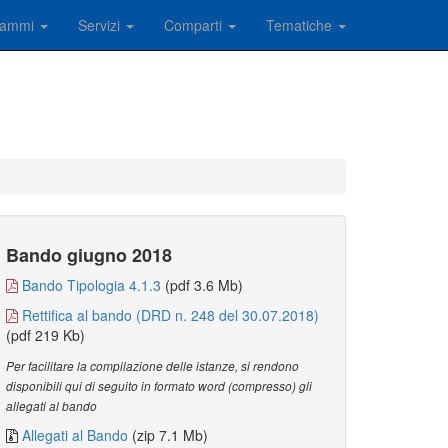
rammi
Servizi
Comparti
Tematiche
Bando giugno 2018
Bando Tipologia 4.1.3
(pdf 3.6 Mb)
Rettifica al bando (DRD n. 248 del 30.07.2018)
(pdf 219 Kb)
Per facilitare la compilazione delle istanze, si rendono
disponibili qui di seguito in formato word (compresso) gli
allegati al bando
Allegati al Bando
(zip 7.1 Mb)