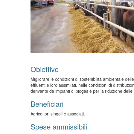
Obiettivo
Migliorare le condizioni di sostenibilità ambientale del
effluenti e loro assimilati, nelle condizioni di distribuzion
derivante da impianti di biogas e per la riduzione dell
Beneficiari
Agricoltori singoli e associati.
Spese ammissibili