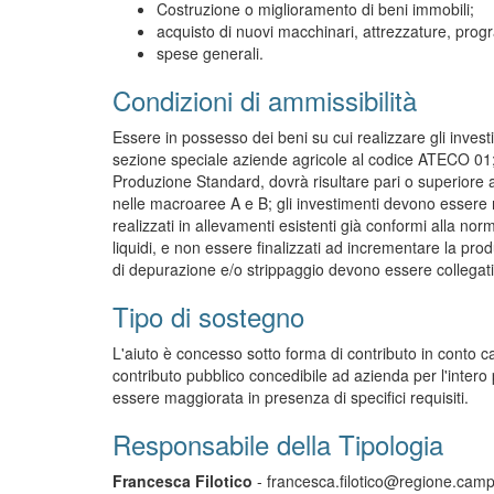
Costruzione o miglioramento di beni immobili;
acquisto di nuovi macchinari, attrezzature, progr
spese generali.
Condizioni di ammissibilità
Essere in possesso dei beni su cui realizzare gli investim
sezione speciale aziende agricole al codice ATECO 01;
Produzione Standard, dovrà risultare pari o superiore
nelle macroaree A e B; gli investimenti devono essere r
realizzati in allevamenti esistenti già conformi alla norm
liquidi, e non essere finalizzati ad incrementare la prod
di depurazione e/o strippaggio devono essere collegati 
Tipo di sostegno
L'aiuto è concesso sotto forma di contributo in conto 
contributo pubblico concedibile ad azienda per l'inter
essere maggiorata in presenza di specifici requisiti.
Responsabile della Tipologia
Francesca Filotico
- francesca.filotico@regione.camp