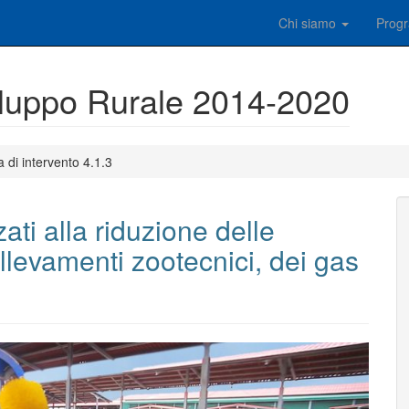
Chi siamo
Prog
luppo Rurale 2014-2020
a di intervento 4.1.3
zati alla riduzione delle
llevamenti zootecnici, dei gas