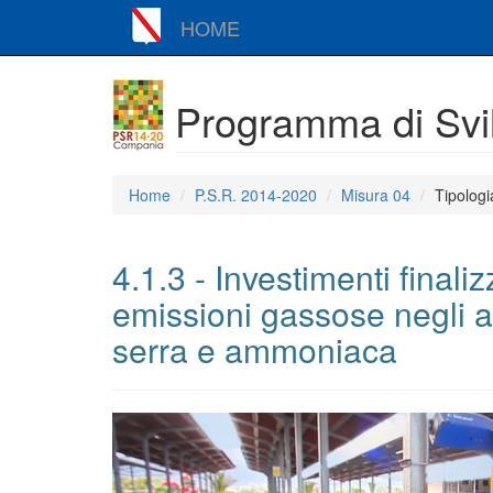
HOME
Programma di Svi
Home
P.S.R. 2014-2020
Misura 04
Tipologi
4.1.3 - Investimenti finaliz
emissioni gassose negli a
serra e ammoniaca