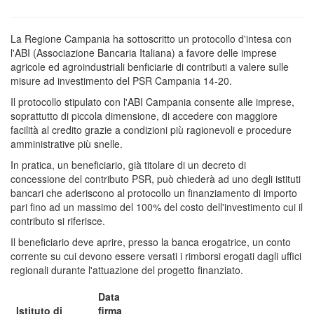
La Regione Campania ha sottoscritto un protocollo d'intesa con
l'ABI (Associazione Bancaria Italiana) a favore delle imprese
agricole ed agroindustriali benficiarie di contributi a valere sulle
misure ad investimento del PSR Campania 14-20.
Il protocollo stipulato con l'ABI Campania consente alle imprese,
soprattutto di piccola dimensione, di accedere con maggiore
facilità al credito grazie a condizioni più ragionevoli e procedure
amministrative più snelle.
In pratica, un beneficiario, già titolare di un decreto di
concessione del contributo PSR, può chiederà ad uno degli istituti
bancari che aderiscono al protocollo un finanziamento di importo
pari fino ad un massimo del 100% del costo dell'investimento cui il
contributo si riferisce.
Il beneficiario deve aprire, presso la banca erogatrice, un conto
corrente su cui devono essere versati i rimborsi erogati dagli uffici
regionali durante l'attuazione del progetto finanziato.
Data
Istituto di
firma