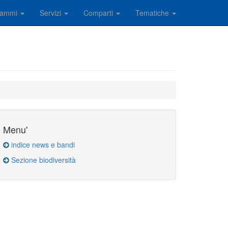
rammi
Servizi
Comparti
Tematiche
Menu'
indice news e bandi
Sezione biodiversità