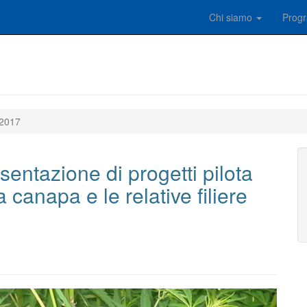
Chi siamo
Prog
 2017
sentazione di progetti pilota
a canapa e le relative filiere