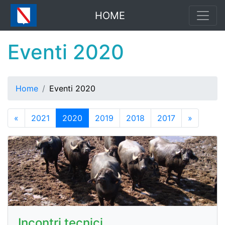
HOME
Eventi 2020
Home
Eventi 2020
«
2021
2020
2019
2018
2017
»
Incontri tecnici