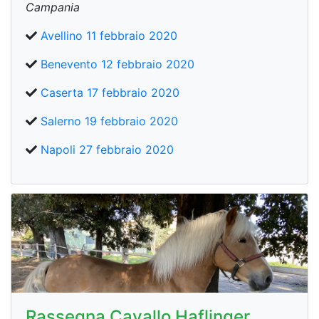
Campania
Avellino 11 febbraio 2020
Benevento 12 febbraio 2020
Caserta 17 febbraio 2020
Salerno 19 febbraio 2020
Napoli 27 febbraio 2020
Rassegna Cavallo Haflinger