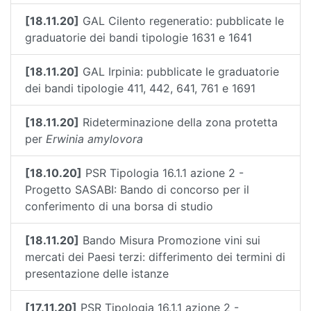
[18.11.20]
GAL Cilento regeneratio: pubblicate le
graduatorie dei bandi tipologie 1631 e 1641
[18.11.20]
GAL Irpinia: pubblicate le graduatorie
dei bandi tipologie 411, 442, 641, 761 e 1691
[18.11.20]
Rideterminazione della zona protetta
per
Erwinia amylovora
[18.10.20]
PSR Tipologia 16.1.1 azione 2 -
Progetto SASABI: Bando di concorso per il
conferimento di una borsa di studio
[18.11.20]
Bando Misura Promozione vini sui
mercati dei Paesi terzi: differimento dei termini di
presentazione delle istanze
[17.11.20]
PSR Tipologia 16.1.1 azione 2 -