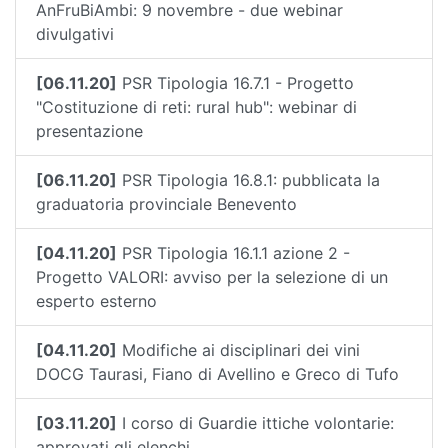
AnFruBiAmbi: 9 novembre - due webinar
divulgativi
[06.11.20]
PSR Tipologia 16.7.1 - Progetto
"Costituzione di reti: rural hub": webinar di
presentazione
[06.11.20]
PSR Tipologia 16.8.1: pubblicata la
graduatoria provinciale Benevento
[04.11.20]
PSR Tipologia 16.1.1 azione 2 -
Progetto VALORI: avviso per la selezione di un
esperto esterno
[04.11.20]
Modifiche ai disciplinari dei vini
DOCG Taurasi, Fiano di Avellino e Greco di Tufo
[03.11.20]
I corso di Guardie ittiche volontarie:
approvati gli elenchi