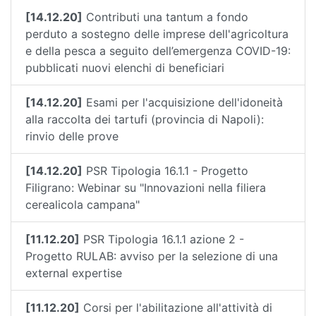
[14.12.20]
Contributi una tantum a fondo
perduto a sostegno delle imprese dell'agricoltura
e della pesca a seguito dell’emergenza COVID-19:
pubblicati nuovi elenchi di beneficiari
[14.12.20]
Esami per l'acquisizione dell'idoneità
alla raccolta dei tartufi (provincia di Napoli):
rinvio delle prove
[14.12.20]
PSR Tipologia 16.1.1 - Progetto
Filigrano: Webinar su "Innovazioni nella filiera
cerealicola campana"
[11.12.20]
PSR Tipologia 16.1.1 azione 2 -
Progetto RULAB: avviso per la selezione di una
external expertise
[11.12.20]
Corsi per l'abilitazione all'attività di