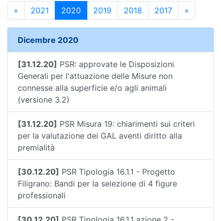
«
2021
2020
2019
2018
2017
»
Dicembre 2020
[31.12.20]
PSR: approvate le Disposizioni
Generali per l'attuazione delle Misure non
connesse alla superficie e/o agli animali
(versione 3.2)
[31.12.20]
PSR Misura 19: chiarimenti sui criteri
per la valutazione dei GAL aventi diritto alla
premialità
[30.12.20]
PSR Tipologia 16.1.1 - Progetto
Filigrano: Bandi per la selezione di 4 figure
professionali
[30.12.20]
PSR Tipologia 16.1.1 azione 2 -