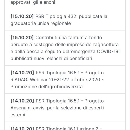
approvati gli elenchi
[15.10.20]
PSR Tipologia 432: pubblicata la
graduatoria unica regionale
[15.10.20]
Contributi una tantum a fondo
perduto a sostegno delle imprese dell'agricoltura
e della pesca a seguito dell’emergenza COVID-19:
pubblicati nuovi elenchi di beneficiari
[14.10.20]
PSR Tipologia 16.5.1 - Progetto
RIADAG: Webinar 20-21-22 ottobre 2020 -
Promozione dell’agrobiodiversità
[14.10.20]
PSR Tipologia 16.5.1 - Progetto
Ansenum: avvisi per la selezione di esperti
esterni
[14.10.20]
PSR Tipologia 16.1.1 azione 2 -