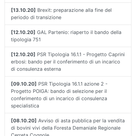
[13.10.20]
Brexit: preparazione alla fine del
periodo di transizione
[12.10.20]
GAL Partenio: riaperto il bando della
tipologia 751
[12.10.20]
PSR Tipologia 16.1.1 - Progetto Caprini
erbosi: bando per il conferimento di un incarico
di consulenza esterna
[09.10.20]
PSR Tipologia 16.1.1 azione 2 -
Progetto POIGA: bando di selezione per il
conferimento di un incarico di consulenza
specialistica
[08.10.20]
Avviso di asta pubblica per la vendita
di bovini vivi della Foresta Demaniale Regionale
Cerreta Cognole