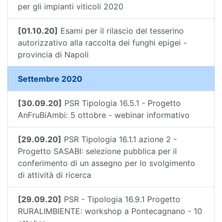
per gli impianti viticoli 2020
[01.10.20]
Esami per il rilascio del tesserino
autorizzativo alla raccolta dei funghi epigei -
provincia di Napoli
Settembre 2020
[30.09.20]
PSR Tipologia 16.5.1 - Progetto
AnFruBiAmbi: 5 ottobre - webinar informativo
[29.09.20]
PSR Tipologia 16.1.1 azione 2 -
Progetto SASABI: selezione pubblica per il
conferimento di un assegno per lo svolgimento
di attività di ricerca
[29.09.20]
PSR - Tipologia 16.9.1 Progetto
RURALIMBIENTE: workshop a Pontecagnano - 10