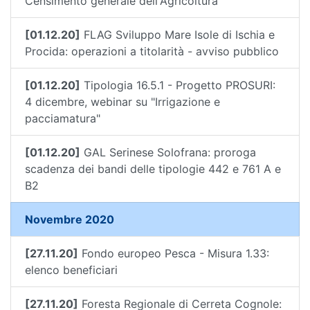
Censimento generale dell'Agricoltura
[01.12.20]
FLAG Sviluppo Mare Isole di Ischia e
Procida: operazioni a titolarità - avviso pubblico
[01.12.20]
Tipologia 16.5.1 - Progetto PROSURI:
4 dicembre, webinar su "Irrigazione e
pacciamatura"
[01.12.20]
GAL Serinese Solofrana: proroga
scadenza dei bandi delle tipologie 442 e 761 A e
B2
Novembre 2020
[27.11.20]
Fondo europeo Pesca - Misura 1.33:
elenco beneficiari
[27.11.20]
Foresta Regionale di Cerreta Cognole: